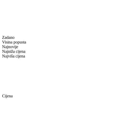
Zadano
Visina popusta
Najnovije
Najniža cijena
Najviša cijena
Cijena