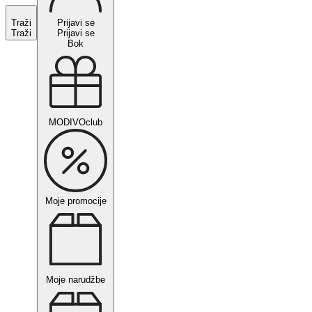
Traži
Prijavi se
Traži
Prijavi se
Bok
MODIVOclub
Moje promocije
Moje narudžbe