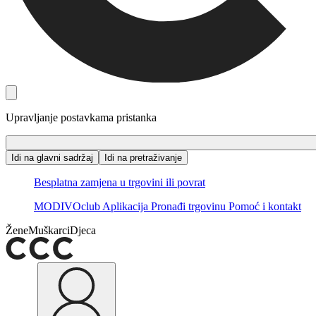
Upravljanje postavkama pristanka
Idi na glavni sadržaj
Idi na pretraživanje
Besplatna zamjena u trgovini ili povrat
MODIVOclub
Aplikacija
Pronađi trgovinu
Pomoć i kontakt
Žene
Muškarci
Djeca