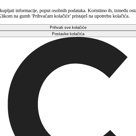
kupljati informacije, poput osobnih podataka. Koristimo ih, između osta
. Klikom na gumb 'Prihvaćam kolačiće' pristaješ na upotrebu kolačića.
Prihvati sve kolačiće
Postavke kolačića