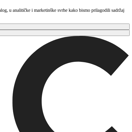
log, u analitičke i marketinške svrhe kako bismo prilagodili sadržaj