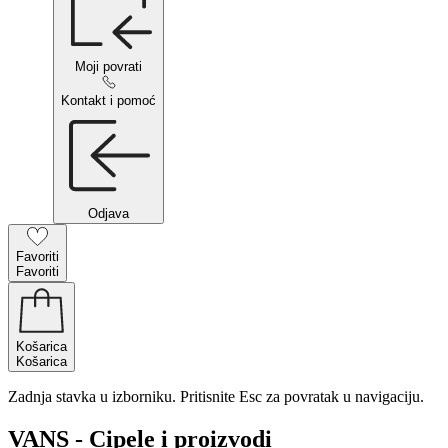
Moji povrati
Kontakt i pomoć
Odjava
Favoriti
Favoriti
Košarica
Košarica
Zadnja stavka u izborniku. Pritisnite Esc za povratak u navigaciju.
VANS - Cipele i proizvodi