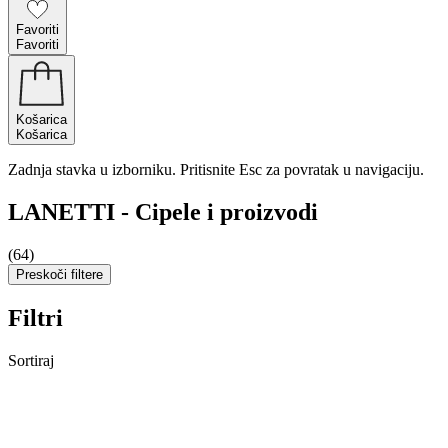
Favoriti
Favoriti
Košarica
Košarica
Zadnja stavka u izborniku. Pritisnite Esc za povratak u navigaciju.
LANETTI - Cipele i proizvodi
(64)
Preskoči filtere
Filtri
Sortiraj