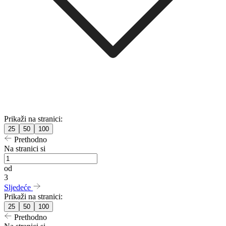
Prikaži na stranici:
25
50
100
Prethodno
Na stranici si
od
3
Sljedeće
Prikaži na stranici:
25
50
100
Prethodno