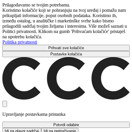
Prilagođavamo se tvojim potrebama.
Koristimo kolačiće koji se pohranjuju na tvoj uređaj i pomažu nam
prikupljati informacije, poput osobnih podataka. Koristimo ih,
između ostalog, u analitičke i marketinške svrhe kako bismo
prilagodili sadržaj tvojim željama i interesima. Više možeš saznati u
Politici privatnosti. Klikom na gumb 'Prihvaćam kolačiće' pristaješ
na upotrebu kolačića.
Politika privatnosti
Prihvati sve kolačiće
Postavke kolačića
Upravljanje postavkama pristanka
Potvrdi odabire
Idi na glavni sadržaj
Idi na pretraživanje