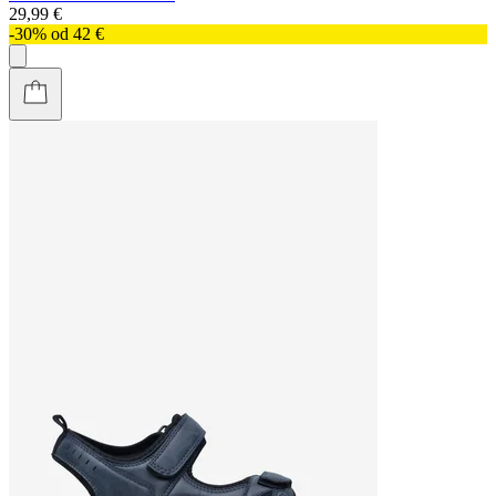
29,99 €
-30% od 42 €