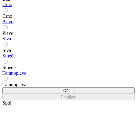
Crno
Crno
Plavo
Plavo
Siva
Siva
Smeđe
Smeđe
Tamnoplava
Tamnoplava
Očisti
Primijeni
Spol