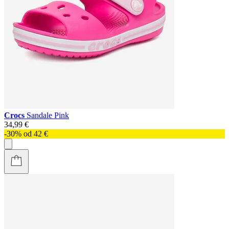
Crocs
Sandale Pink
34,99 €
-30% od 42 €