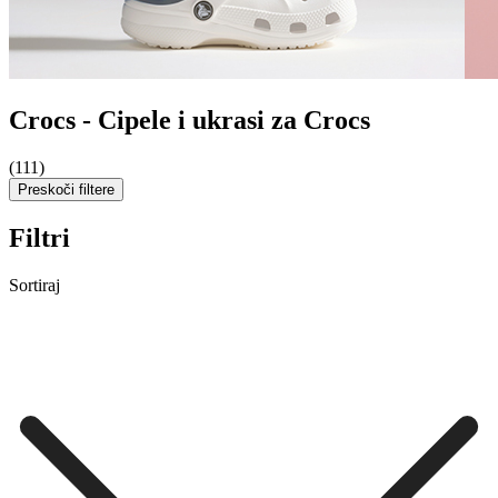
Crocs - Cipele i ukrasi za Crocs
(111)
Preskoči filtere
Filtri
Sortiraj