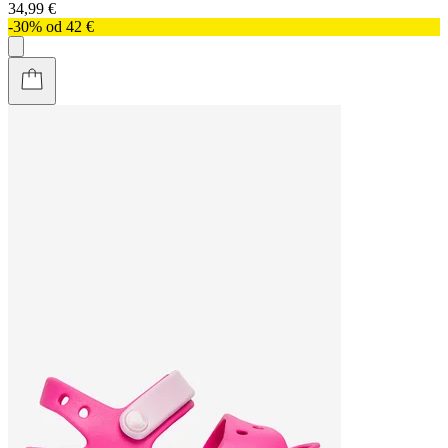
34,99 €
-30% od 42 €