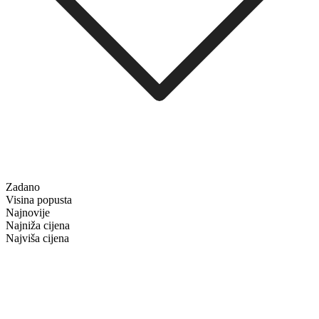
Zadano
Visina popusta
Najnovije
Najniža cijena
Najviša cijena