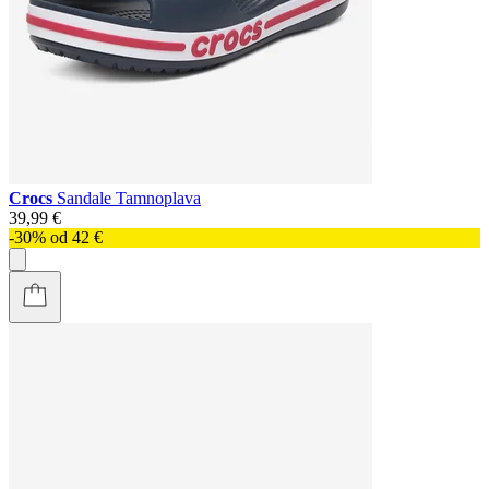
Crocs
Sandale Tamnoplava
39,99 €
-30% od 42 €