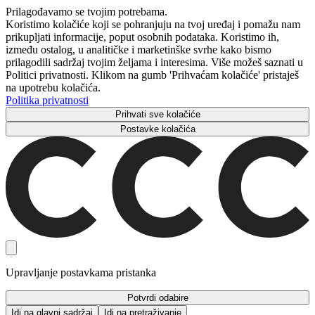
Prilagođavamo se tvojim potrebama.
Koristimo kolačiće koji se pohranjuju na tvoj uređaj i pomažu nam
prikupljati informacije, poput osobnih podataka. Koristimo ih,
između ostalog, u analitičke i marketinške svrhe kako bismo
prilagodili sadržaj tvojim željama i interesima. Više možeš saznati u
Politici privatnosti. Klikom na gumb 'Prihvaćam kolačiće' pristaješ
na upotrebu kolačića.
Politika privatnosti
Prihvati sve kolačiće
Postavke kolačića
Upravljanje postavkama pristanka
Potvrdi odabire
Idi na glavni sadržaj
Idi na pretraživanje