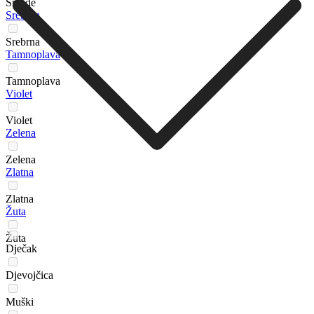
Smeđe
Srebrna
Srebrna
Tamnoplava
Tamnoplava
Violet
Violet
Zelena
Zelena
Zlatna
Zlatna
Žuta
Žuta
Dječak
Djevojčica
Muški