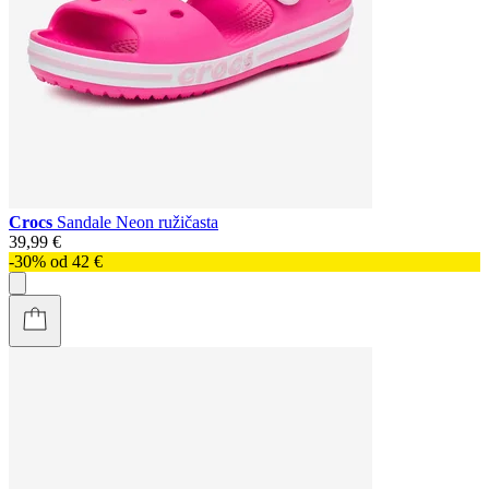
Crocs
Sandale Neon ružičasta
39,99 €
-30% od 42 €