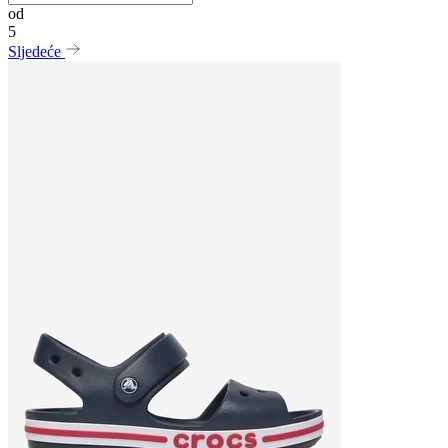
od
5
Sljedeće