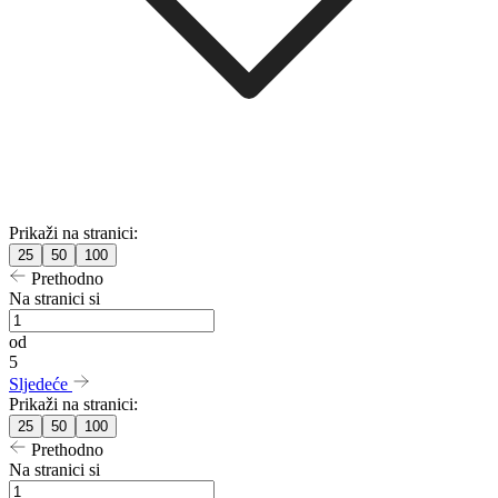
Prikaži na stranici:
25
50
100
Prethodno
Na stranici si
od
5
Sljedeće
Prikaži na stranici:
25
50
100
Prethodno
Na stranici si