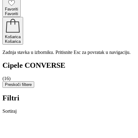
Favoriti
Favoriti
Košarica
Košarica
Zadnja stavka u izborniku. Pritisnite Esc za povratak u navigaciju.
Cipele CONVERSE
(16)
Preskoči filtere
Filtri
Sortiraj