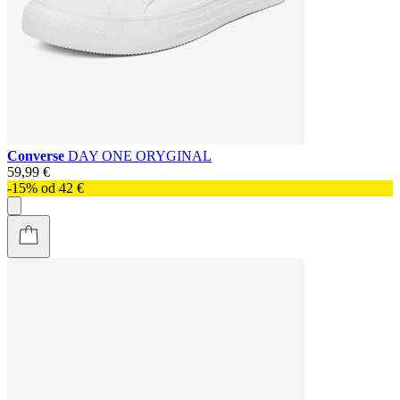
Converse
DAY ONE ORYGINAL
59,99 €
-15% od 42 €