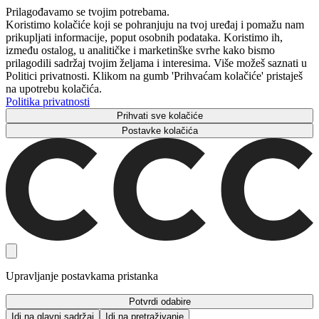
Prilagođavamo se tvojim potrebama.
Koristimo kolačiće koji se pohranjuju na tvoj uređaj i pomažu nam
prikupljati informacije, poput osobnih podataka. Koristimo ih,
između ostalog, u analitičke i marketinške svrhe kako bismo
prilagodili sadržaj tvojim željama i interesima. Više možeš saznati u
Politici privatnosti. Klikom na gumb 'Prihvaćam kolačiće' pristaješ
na upotrebu kolačića.
Politika privatnosti
Prihvati sve kolačiće
Postavke kolačića
Upravljanje postavkama pristanka
Potvrdi odabire
Idi na glavni sadržaj
Idi na pretraživanje