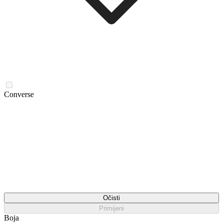
Converse
Očisti
Primijeni
Boja