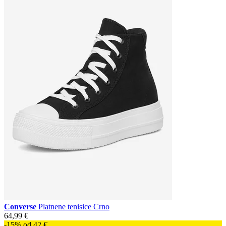
Converse
Platnene tenisice Crno
64,99 €
-15% od 42 €