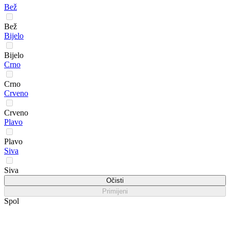
Bež
Bež
Bijelo
Bijelo
Crno
Crno
Crveno
Crveno
Plavo
Plavo
Siva
Siva
Očisti
Primijeni
Spol