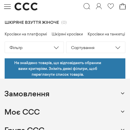
ШКІРЯНЕ ВЗУТТЯ ЖІНОЧЕ
0
Кросівки на платформі
Шкіряні кросівки
Кросівки на танкетці
Фільтр
Сортування
Не знайдено товарів, що відповідають обраним
вами критеріям. Зніміть деякі фільтри, щоб
переглянути список товарів.
Замовлення
Спосіб
Моє CCC
оплати
Спосіб
доставки
Мій