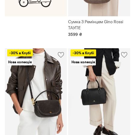
Сумка З Ремінцем Gino Rossi
ТАУПЕ
3599
₴
-30% в Клубі
-30% в Клубі
Нова колекція
Нова колекція