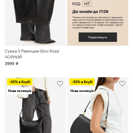
Сумка З Ремінцем Gino Rossi
ЧОРНИЙ
3999
₴
-30% в Клубі
-30% в Клубі
Нова колекція
Нова колекція