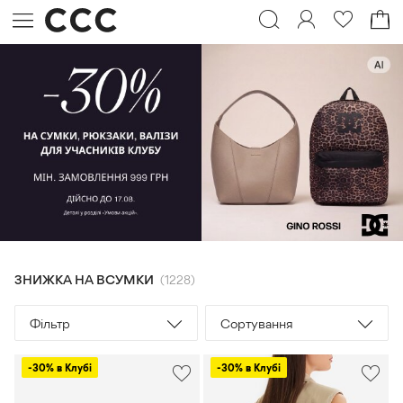
ЗНИЖКА НА ВСУМКИ
1228
Фільтр
Сортування
-30% в Клубі
-30% в Клубі