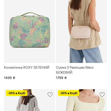
Косметичка ROXY ЗЕЛЕНИЙ
Сумка З Ремінцем Mexx
БЕЖЕВИЙ
1499
₴
1799
₴
-30% в Клубі
-30% в Клубі