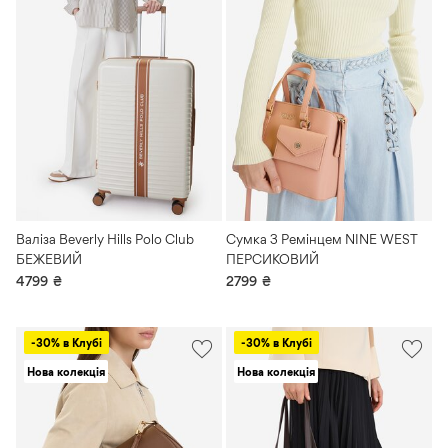
Валіза Beverly Hills Polo Club
Сумка З Ремінцем NINE WEST
БЕЖЕВИЙ
ПЕРСИКОВИЙ
4799
₴
2799
₴
-30% в Клубі
-30% в Клубі
Нова колекція
Нова колекція