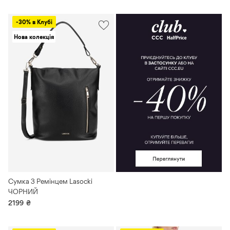
-30% в Клубі
Нова колекція
Сумка З Ремінцем Lasocki
ЧОРНИЙ
2199
₴