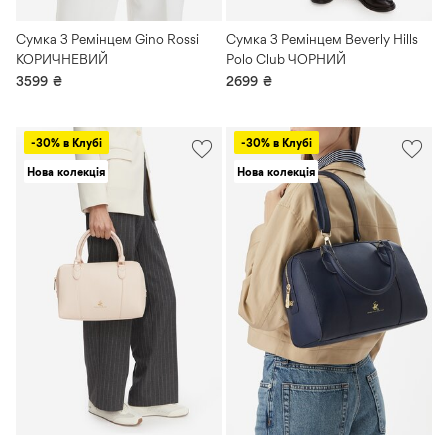
Сумка З Ремінцем Gino Rossi
Сумка З Ремінцем Beverly Hills
КОРИЧНЕВИЙ
Polo Club ЧОРНИЙ
3599
₴
2699
₴
-30% в Клубі
-30% в Клубі
Нова колекція
Нова колекція