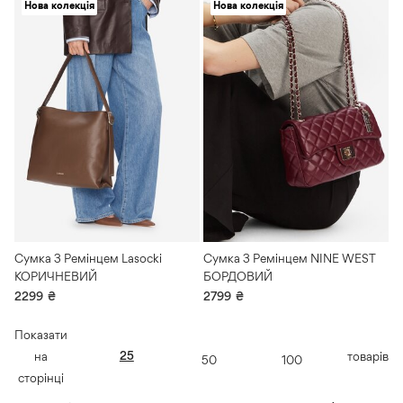
Нова колекція
Нова колекція
Сумка З Ремінцем Lasocki
Сумка З Ремінцем NINE WEST
КОРИЧНЕВИЙ
БОРДОВИЙ
2299
₴
2799
₴
Показати
25
на
товарів
50
100
сторінці