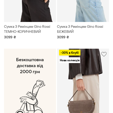
Сумка З Ремінцем Gino Rossi
Сумка З Ремінцем Gino Rossi
ТЕМНО-КОРИЧНЕВИЙ
БЕЖЕВИЙ
3099
₴
3099
₴
-30% в Клубі
Нова колекція