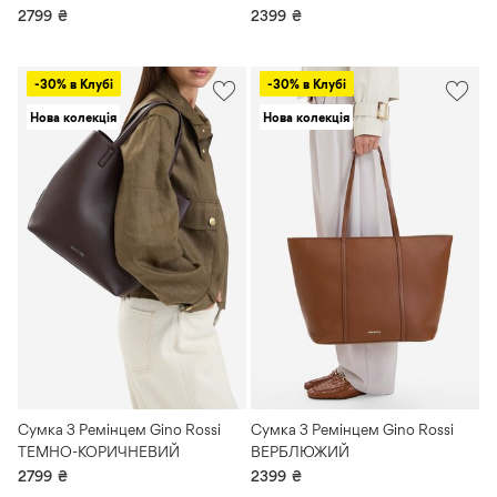
2799
₴
2399
₴
-30% в Клубі
-30% в Клубі
Нова колекція
Нова колекція
Сумка З Ремінцем Gino Rossi
Сумка З Ремінцем Gino Rossi
ТЕМНО-КОРИЧНЕВИЙ
ВЕРБЛЮЖИЙ
2799
₴
2399
₴