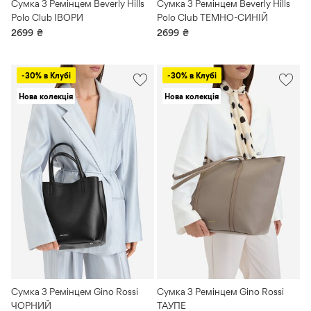
Сумка З Ремінцем Beverly Hills
Сумка З Ремінцем Beverly Hills
Polo Club ІВОРИ
Polo Club ТЕМНО-СИНІЙ
2699
₴
2699
₴
-30% в Клубі
-30% в Клубі
Нова колекція
Нова колекція
Сумка З Ремінцем Gino Rossi
Сумка З Ремінцем Gino Rossi
ЧОРНИЙ
ТАУПЕ