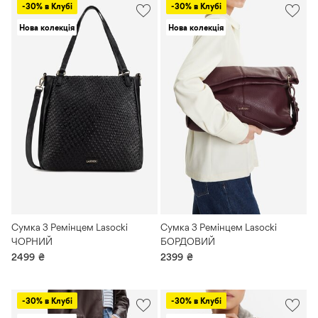
-30% в Клубі
-30% в Клубі
Нова колекція
Нова колекція
Сумка З Ремінцем Lasocki
Сумка З Ремінцем Lasocki
ЧОРНИЙ
БОРДОВИЙ
2499
₴
2399
₴
-30% в Клубі
-30% в Клубі