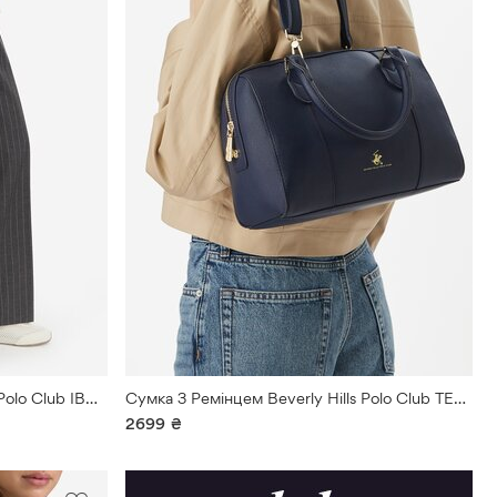
Сумка З Ремінцем Beverly Hills Polo Club ІВОРИ
Сумка З Ремінцем Beverly Hills Polo Club ТЕМНО-СИНІЙ
2699
₴