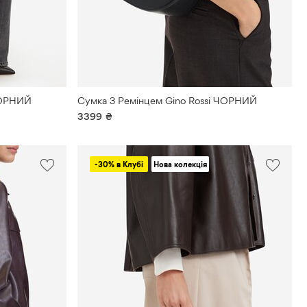
ЧОРНИЙ
Сумка З Ремінцем Gino Rossi ЧОРНИЙ
3399
₴
-30% в Клубі
Нова колекція