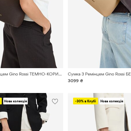
Сумка З Ремінцем Gino Rossi ТЕМНО-КОРИЧНЕВИЙ
Сумка З Ремінцем Gino Rossi 
3099
₴
Нова колекція
-30% в Клубі
Нова колекція