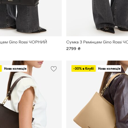
нцем Gino Rossi ЧОРНИЙ
Сумка З Ремінцем Gino Rossi 
2799
₴
Нова колекція
-30% в Клубі
Нова колекція