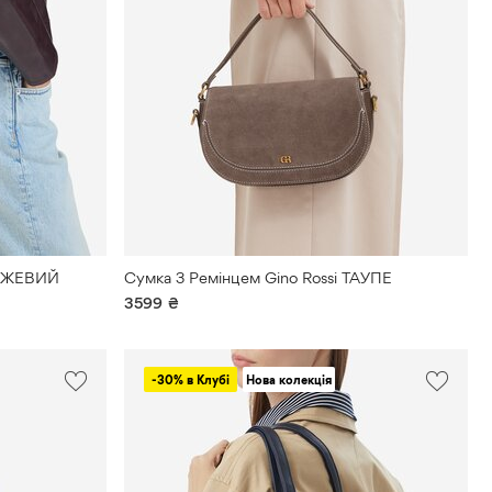
БЕЖЕВИЙ
Сумка З Ремінцем Gino Rossi ТАУПЕ
3599
₴
-30% в Клубі
Нова колекція