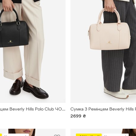
Сумка З Ремінцем Beverly Hills Polo Club ЧОРНИЙ
2699
₴