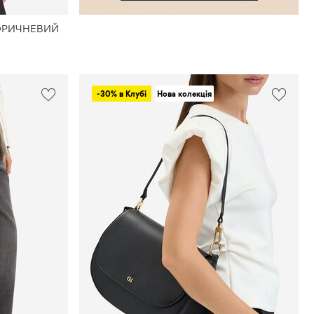
 КОРИЧНЕВИЙ
-30% в Клубі
Нова колекція