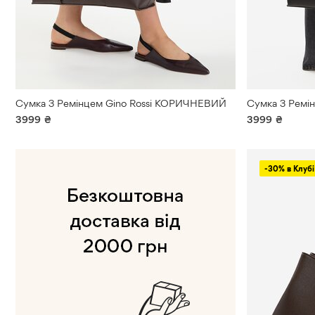
Сумка З Ремінцем Gino Rossi КОРИЧНЕВИЙ
Сумка З Ремі
3999
₴
3999
₴
-30% в Клубі