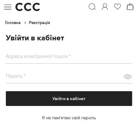
›
Головна
Pеєстрація
Увійти в кабінет
Адреса електронної пошти
*
Пароль
*
Я не пам'ятаю свій пароль