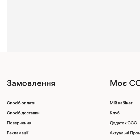
Замовлення
Моє C
Спосіб оплати
Мій кабінет
Спосіб доставки
Клуб
Повернення
Додаток CCC
Рекламації
Актуальні Пром