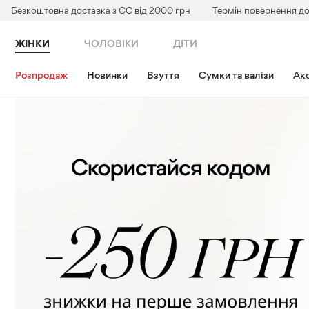
Безкоштовна доставка з ЄС від 2000 грн
Термін повернення до
ЖІНКИ
ЧОЛОВІКИ
ДІТИ
Розпродаж
Новинки
Взуття
Сумки та валізи
Акс