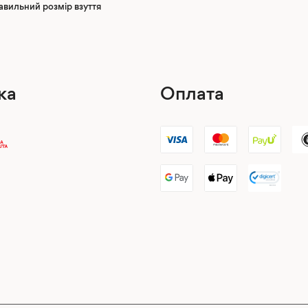
равильний розмір взуття
ка
Оплата