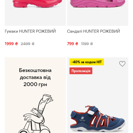
Гумаки HUNTER РОЖЕВИЙ
Сандалі HUNTER РОЖЕВИЙ
1999
₴
2499
₴
799
₴
1199
₴
-40% за кодом HIT
Пропозиція