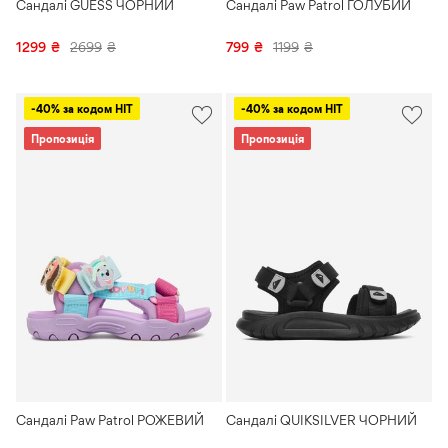
Сандалі GUESS ЧОРНИЙ
Сандалі Paw Patrol ГОЛУБИЙ
1299
₴
2699
₴
799
₴
1199
₴
-40% за кодом HIT
-40% за кодом HIT
Пропозиція
Пропозиція
Сандалі Paw Patrol РОЖЕВИЙ
Сандалі QUIKSILVER ЧОРНИЙ