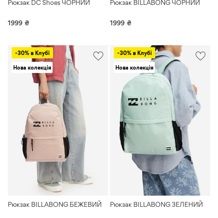
Рюкзак DC Shoes ЧОРНИЙ
Рюкзак BILLABONG ЧОРНИЙ
1999
₴
1999
₴
-30% в Клубі
-30% в Клубі
Нова колекція
Нова колекція
Рюкзак BILLABONG БЕЖЕВИЙ
Рюкзак BILLABONG ЗЕЛЕНИЙ