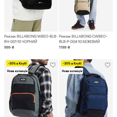
Рюкзак BILLABONG WBEO-BLB-
Рюкзак BILLABONG CWBEO-
RH-001-10 ЧОРНИЙ
BLB-P-004-10 БЕЖЕВИЙ
999
₴
1199
₴
-30% в Клубі
-30% в Клубі
Нова колекція
Нова колекція