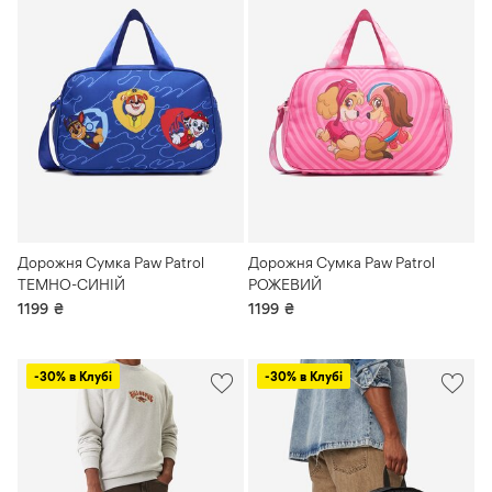
Дорожня Сумка Paw Patrol
Дорожня Сумка Paw Patrol
ТЕМНО-СИНІЙ
РОЖЕВИЙ
1199
₴
1199
₴
-30% в Клубі
-30% в Клубі