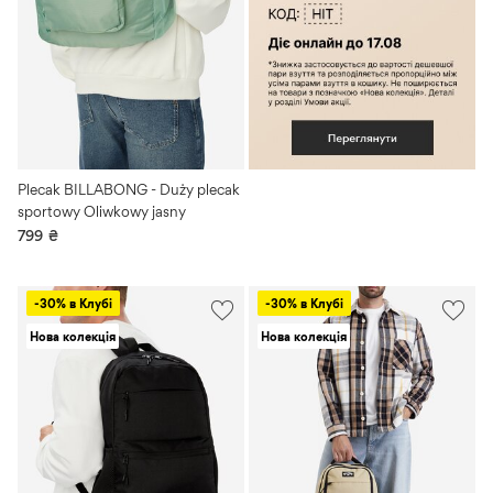
Plecak BILLABONG - Duży plecak
sportowy Oliwkowy jasny
799
₴
-30% в Клубі
-30% в Клубі
Нова колекція
Нова колекція