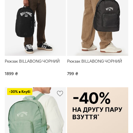
Рюкзак BILLABONG ЧОРНИЙ
Рюкзак BILLABONG ЧОРНИЙ
1899
₴
799
₴
-30% в Клубі