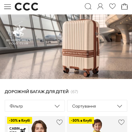
ДОРОЖНІЙ БАГАЖ ДЛЯ ДІТЕЙ
67
Фільтр
Сортування
-30% в Клубі
-30% в Клубі
CABIN