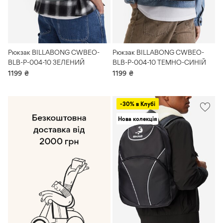
Рюкзак BILLABONG CWBEO-
Рюкзак BILLABONG CWBEO-
BLB-P-004-10 ЗЕЛЕНИЙ
BLB-P-004-10 ТЕМНО-СИНІЙ
1199
₴
1199
₴
-30% в Клубі
Нова колекція