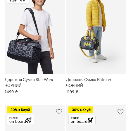
size
Дорожня Сумка Star Wars
Дорожня Сумка Batman
ЧОРНИЙ
ЧОРНИЙ
1499
₴
1199
₴
-30% в Клубі
-30% в Клубі
FREE
FREE
on board
on board