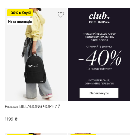
-30% в Клубі
Нова колекція
Рюкзак BILLABONG ЧОРНИЙ
1199
₴