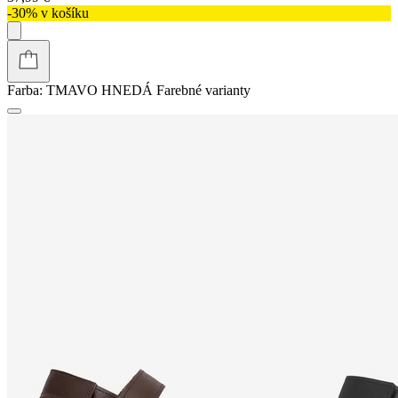
-30% v košíku
Farba:
TMAVO HNEDÁ
Farebné varianty