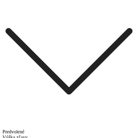
Predvolené
Výška zľavy