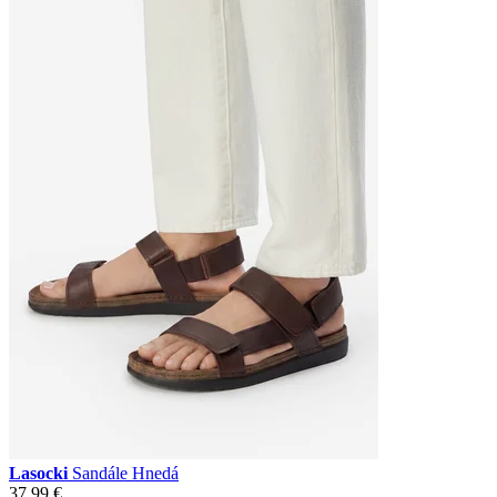
Lasocki
Sandále Hnedá
37,99 €