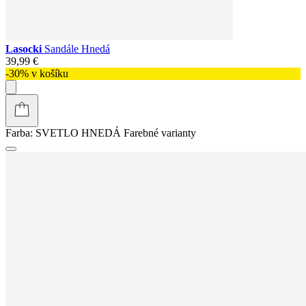
Lasocki
Sandále Hnedá
39,99 €
-30% v košíku
Farba:
SVETLO HNEDÁ
Farebné varianty