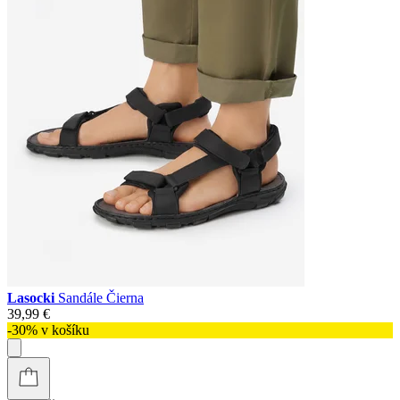
Lasocki
Sandále Čierna
39,99 €
-30% v košíku