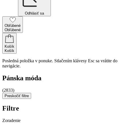
Odhlásiť sa
Obľúbené
Obľúbené
Košík
Košík
Posledná položka v ponuke. Stlačením klávesy Esc sa vrátite do
navigácie.
Pánska móda
(2833)
Preskočiť filtre
Filtre
Zoradenie