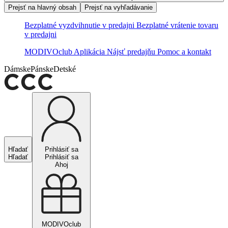
Prejsť na hlavný obsah
Prejsť na vyhľadávanie
Bezplatné vyzdvihnutie v predajni
Bezplatné vrátenie tovaru
v predajni
MODIVOclub
Aplikácia
Nájsť predajňu
Pomoc a kontakt
Dámske
Pánske
Detské
Hľadať
Prihlásiť sa
Hľadať
Prihlásiť sa
Ahoj
MODIVOclub