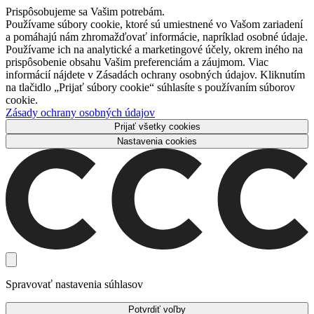
Prispôsobujeme sa Vašim potrebám.
Používame súbory cookie, ktoré sú umiestnené vo Vašom zariadení
a pomáhajú nám zhromažďovať informácie, napríklad osobné údaje.
Používame ich na analytické a marketingové účely, okrem iného na
prispôsobenie obsahu Vašim preferenciám a záujmom. Viac
informácií nájdete v Zásadách ochrany osobných údajov. Kliknutím
na tlačidlo „Prijať súbory cookie“ súhlasíte s používaním súborov
cookie.
Zásady ochrany osobných údajov
Prijať všetky cookies
Nastavenia cookies
Spravovať nastavenia súhlasov
Potvrdiť voľby