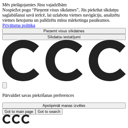
Mēs pielāgojamies Jūsu vajadzībām
Nospiežot pogu “Pieņemt visus sīkdatnes”, Jūs piekrītat sīkdatņu
saglabāšanai savā ierīcē, lai uzlabotu vietnes navigāciju, analizētu
vietnes lietojumu un palīdzētu mūsu mārketinga pasākumos.
Privātuma politika
Pieņemt visus sīkdatnes
Sīkdatņu iestatījumi
Pārvaldiet savas piekrišanas preferences
Apstiprināt manas izvēles
Got to main page
Got to search