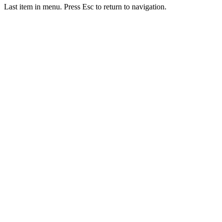
Last item in menu. Press Esc to return to navigation.