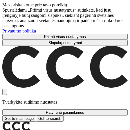
Mes prisitaikome prie tavo poreikių.
Spustelėdami „Priimti visus nustatymus“ sutinkate, kad jūsų
įrenginyje būtų saugomi slapukai, siekiant pagerinti svetainės
naršymą, analizuoti svetainės naudojimą ir padėti mūsų rinkodaros
pastangoms.
Privatumo politika
Priimti visus nustatymus
Slapukų nustatymai
Tvarkykite sutikimo nuostatas
Patvirtinti pasirinkimus
Got to main page
Got to search