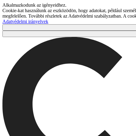
Alkalmazkodunk az igényeidhez.
Cookie-kat használunk az eszközödön, hogy adatokat, például személy
megfelelően. További részletek az Adatvédelmi szabályzatban. A co
Adatvédelmi irányelvek