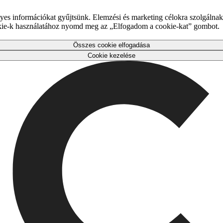
es információkat gyűjtsünk. Elemzési és marketing célokra szolgálnak,
okie-k használatához nyomd meg az „Elfogadom a cookie-kat” gombot.
Összes cookie elfogadása
Cookie kezelése