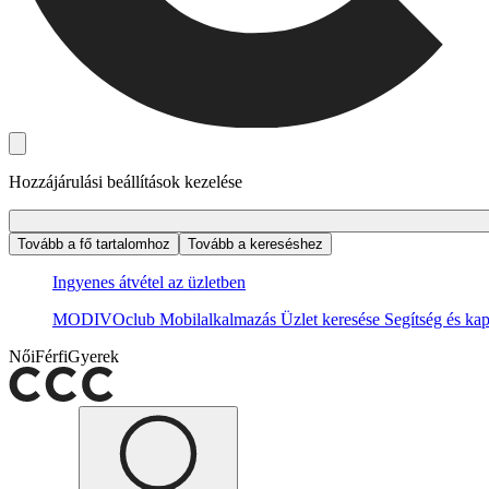
Hozzájárulási beállítások kezelése
Tovább a fő tartalomhoz
Tovább a kereséshez
Ingyenes átvétel az üzletben
MODIVOclub
Mobilalkalmazás
Üzlet keresése
Segítség és kap
Női
Férfi
Gyerek