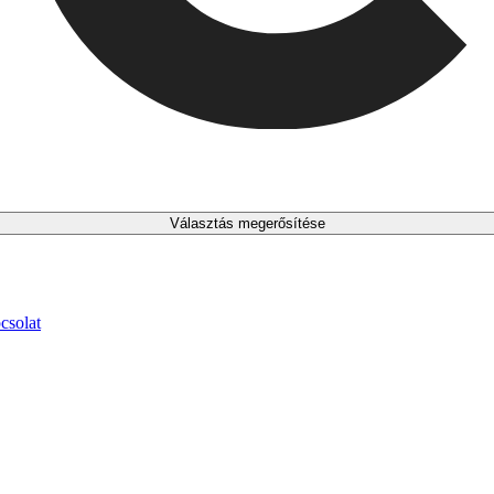
Választás megerősítése
csolat