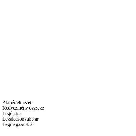
Alapértelmezett
Kedvezmény összege
Legújabb
Legalacsonyabb ár
Legmagasabb ár