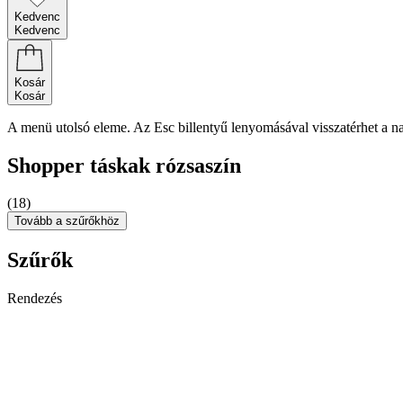
Kedvenc
Kedvenc
Kosár
Kosár
A menü utolsó eleme. Az Esc billentyű lenyomásával visszatérhet a n
Shopper táskak rózsaszín
(18)
Tovább a szűrőkhöz
Szűrők
Rendezés