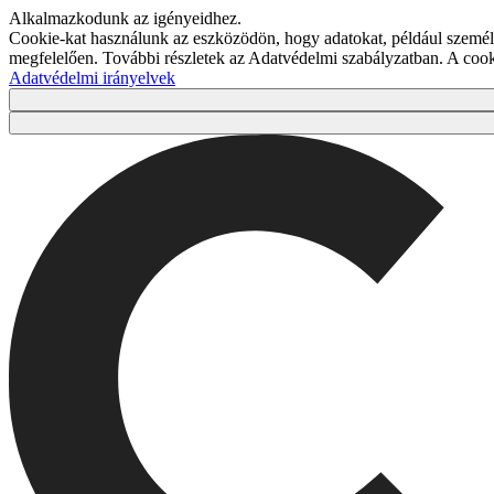
Alkalmazkodunk az igényeidhez.
Cookie-kat használunk az eszközödön, hogy adatokat, például személy
megfelelően. További részletek az Adatvédelmi szabályzatban. A co
Adatvédelmi irányelvek