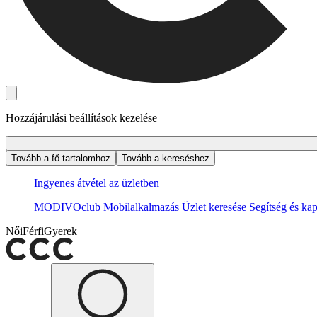
Hozzájárulási beállítások kezelése
Tovább a fő tartalomhoz
Tovább a kereséshez
Ingyenes átvétel az üzletben
MODIVOclub
Mobilalkalmazás
Üzlet keresése
Segítség és kap
Női
Férfi
Gyerek