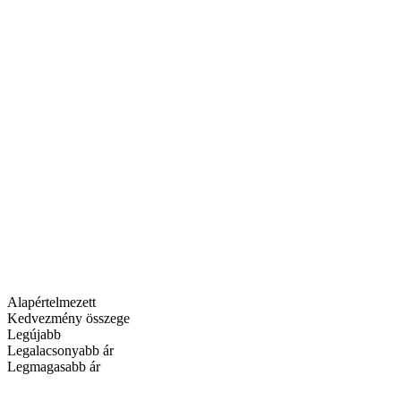
Alapértelmezett
Kedvezmény összege
Legújabb
Legalacsonyabb ár
Legmagasabb ár