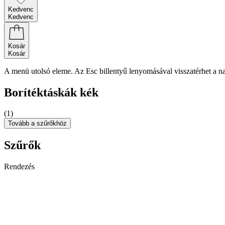
Kedvenc
Kedvenc
Kosár
Kosár
A menü utolsó eleme. Az Esc billentyű lenyomásával visszatérhet a n
Borítéktáskák kék
(1)
Tovább a szűrőkhöz
Szűrők
Rendezés