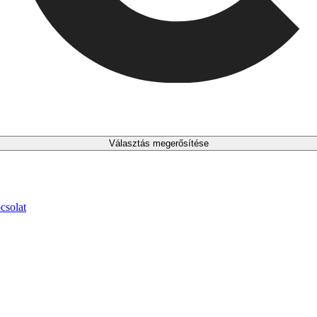
Választás megerősítése
csolat