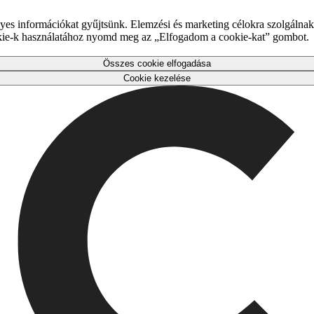
es információkat gyűjtsünk. Elemzési és marketing célokra szolgálnak,
okie-k használatához nyomd meg az „Elfogadom a cookie-kat” gombot.
Összes cookie elfogadása
Cookie kezelése