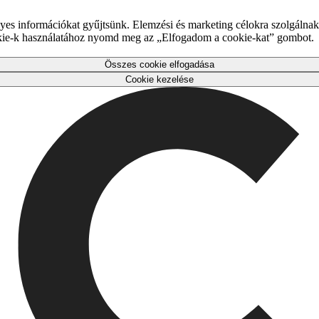
es információkat gyűjtsünk. Elemzési és marketing célokra szolgálnak,
okie-k használatához nyomd meg az „Elfogadom a cookie-kat” gombot.
Összes cookie elfogadása
Cookie kezelése