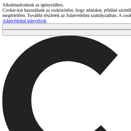
Alkalmazkodunk az igényeidhez.
Cookie-kat használunk az eszközödön, hogy adatokat, például személy
megfelelően. További részletek az Adatvédelmi szabályzatban. A co
Adatvédelmi irányelvek