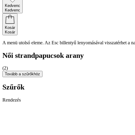
Kedvenc
Kedvenc
Kosár
Kosár
A menü utolsó eleme. Az Esc billentyű lenyomásával visszatérhet a n
Női strandpapucsok arany
(2)
Tovább a szűrőkhöz
Szűrők
Rendezés