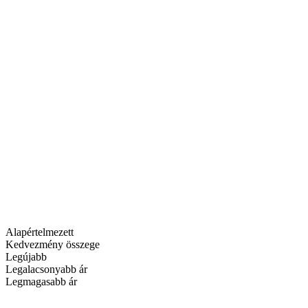
Alapértelmezett
Kedvezmény összege
Legújabb
Legalacsonyabb ár
Legmagasabb ár