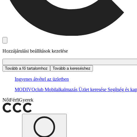
Hozzájárulási beállítások kezelése
Tovább a fő tartalomhoz
Tovább a kereséshez
Ingyenes átvétel az üzletben
MODIVOclub
Mobilalkalmazás
Üzlet keresése
Segítség és kap
Női
Férfi
Gyerek