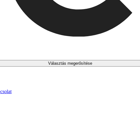
Választás megerősítése
csolat