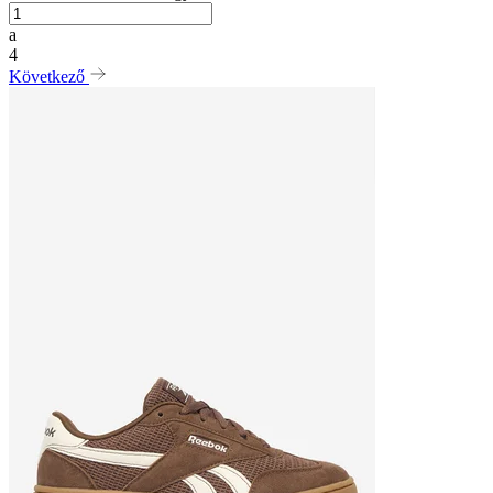
a
4
Következő