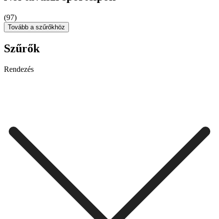
(97)
Tovább a szűrőkhöz
Szűrők
Rendezés