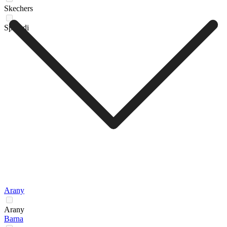
Skechers
Sprandi
Arany
Arany
Barna