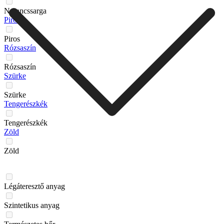
Narancssarga
Piros
Piros
Rózsaszín
Rózsaszín
Szürke
Szürke
Tengerészkék
Tengerészkék
Zöld
Zöld
Légáteresztő anyag
Szintetikus anyag