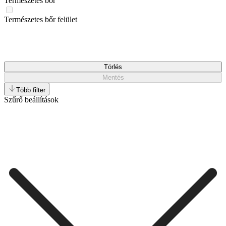
Természetes bőr
Természetes bőr felület
Törlés
Mentés
Több filter
Szűrő beállítások