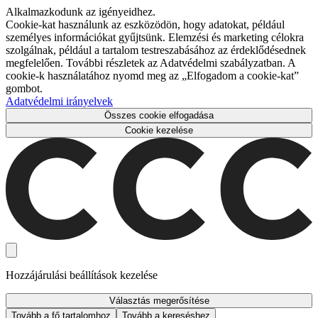
Alkalmazkodunk az igényeidhez.
Cookie-kat használunk az eszközödön, hogy adatokat, például
személyes információkat gyűjtsünk. Elemzési és marketing célokra
szolgálnak, például a tartalom testreszabásához az érdeklődésednek
megfelelően. További részletek az Adatvédelmi szabályzatban. A
cookie-k használatához nyomd meg az „Elfogadom a cookie-kat”
gombot.
Adatvédelmi irányelvek
Összes cookie elfogadása
Cookie kezelése
Hozzájárulási beállítások kezelése
Választás megerősítése
Tovább a fő tartalomhoz
Tovább a kereséshez