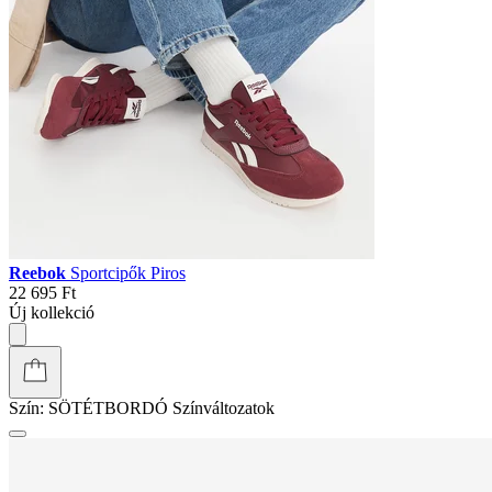
Reebok
Sportcipők Piros
22 695 Ft
Új kollekció
Szín:
SÖTÉTBORDÓ
Színváltozatok