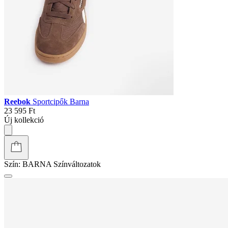
Reebok
Sportcipők Barna
23 595 Ft
Új kollekció
Szín:
BARNA
Színváltozatok