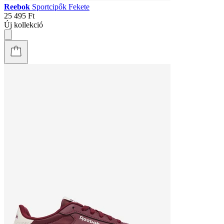
Reebok
Sportcipők Fekete
25 495 Ft
Új kollekció