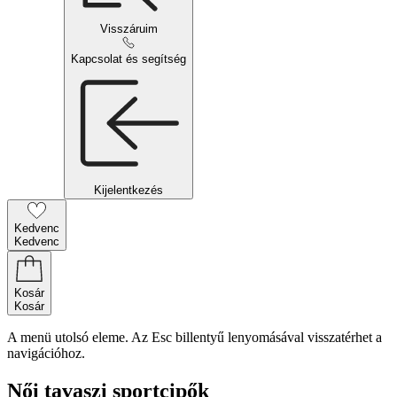
Visszáruim
Kapcsolat és segítség
Kijelentkezés
Kedvenc
Kedvenc
Kosár
Kosár
A menü utolsó eleme. Az Esc billentyű lenyomásával visszatérhet a
navigációhoz.
Női tavaszi sportcipők