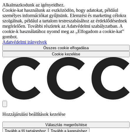
Alkalmazkodunk az igényeidhez.
Cookie-kat használunk az eszközödön, hogy adatokat, például
személyes információkat gyűjtsünk. Elemzési és marketing célokra
szolgálnak, például a tartalom testreszabásához az érdeklődésednek
megfelelően. További részletek az Adatvédelmi szabályzatban. A
cookie-k használatához nyomd meg az „Elfogadom a cookie-kat”
gombot.
Adatvédelmi irányelvek
Összes cookie elfogadása
Cookie kezelése
Hozzájárulási beállítások kezelése
Választás megerősítése
Tovább a fő tartalomhoz
Tovább a kereséshez