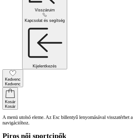
Visszáruim
Kapcsolat és segítség
Kijelentkezés
Kedvenc
Kedvenc
Kosár
Kosár
A menü utolsó eleme. Az Esc billentyű lenyomásával visszatérhet a
navigációhoz.
Piros női sportcipők