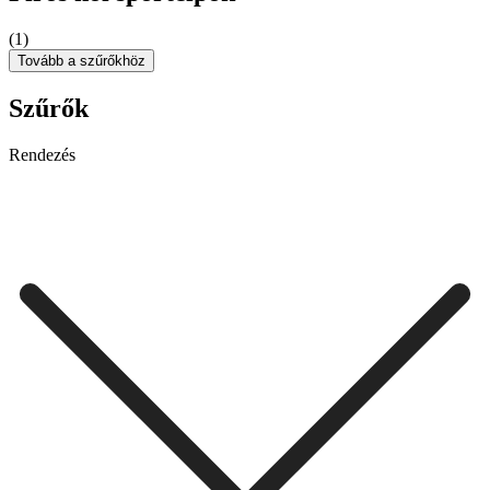
(1)
Tovább a szűrőkhöz
Szűrők
Rendezés