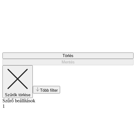
Törlés
Mentés
Több filter
Szűrők törlése
Szűrő beállítások
1