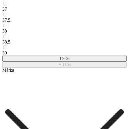
37
37,5
38
38,5
39
Törlés
Mentés
Márka