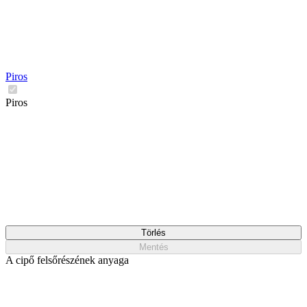
Piros
Piros
Törlés
Mentés
A cipő felsőrészének anyaga