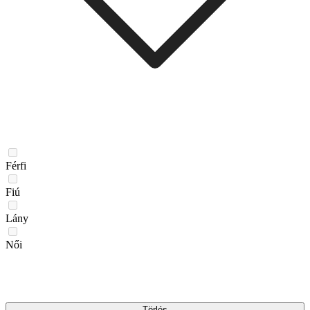
Férfi
Fiú
Lány
Női
Törlés