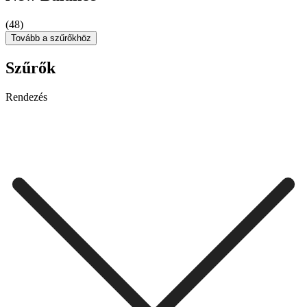
(48)
Tovább a szűrőkhöz
Szűrők
Rendezés