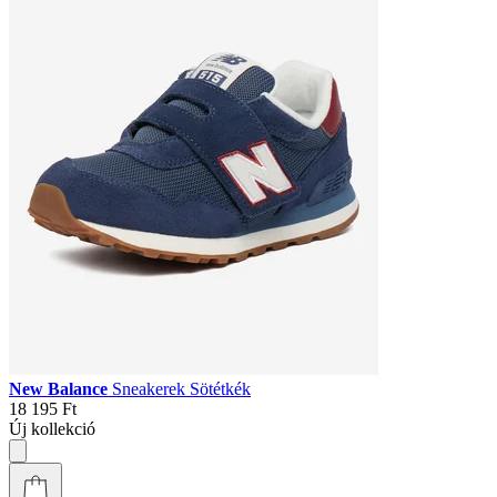
New Balance
Sneakerek Sötétkék
18 195 Ft
Új kollekció