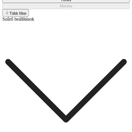
Mentés
Több filter
Szűrő beállítások