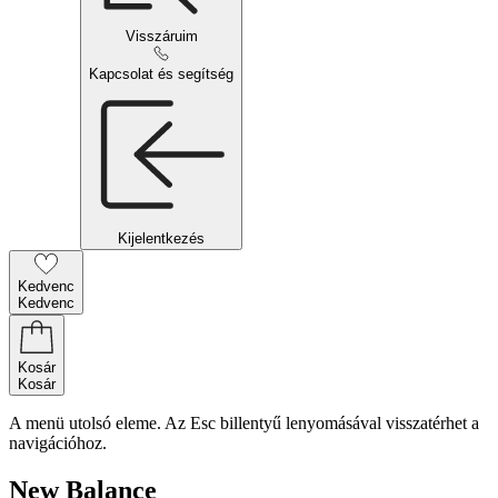
Visszáruim
Kapcsolat és segítség
Kijelentkezés
Kedvenc
Kedvenc
Kosár
Kosár
A menü utolsó eleme. Az Esc billentyű lenyomásával visszatérhet a
navigációhoz.
New Balance