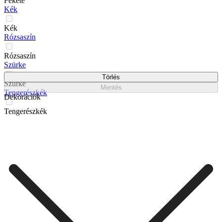
Fekete
Kék
Kék
Rózsaszín
Rózsaszín
Szürke
Törlés
Szürke
Mentés
Tengerészkék
Dekorációk
Tengerészkék