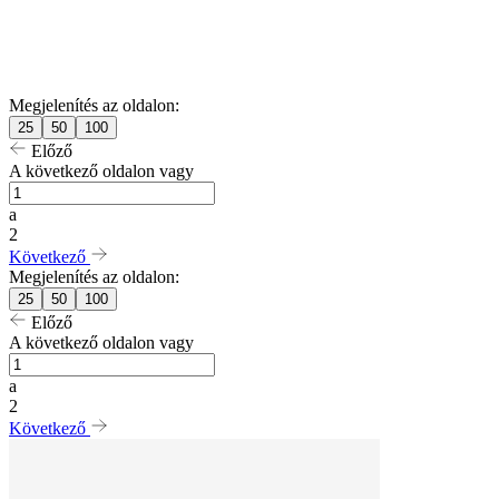
Megjelenítés az oldalon:
25
50
100
Előző
A következő oldalon vagy
a
2
Következő
Megjelenítés az oldalon:
25
50
100
Előző
A következő oldalon vagy
a
2
Következő