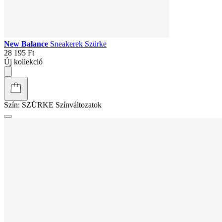
New Balance
Sneakerek Szürke
28 195 Ft
Új kollekció
Szín:
SZÜRKE
Színváltozatok