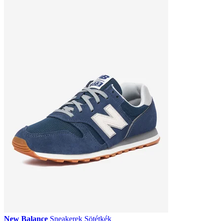
New Balance
Sneakerek Sötétkék