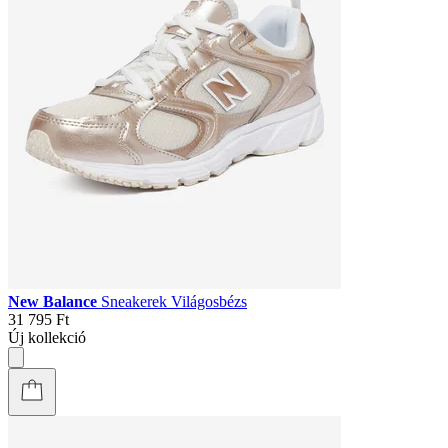
New Balance
Sneakerek Világosbézs
31 795 Ft
Új kollekció