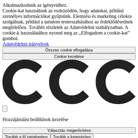
Alkalmazkodunk az igényeidhez.
Cookie-kat használunk az eszközödön, hogy adatokat, például
személyes információkat gyűjtsünk. Elemzési és marketing célokra
szolgálnak, például a tartalom testreszabásához az érdeklődésednek
megfelelően. További részletek az Adatvédelmi szabályzatban. A
cookie-k használatához nyomd meg az „Elfogadom a cookie-kat”
gombot.
Adatvédelmi irányelvek
Összes cookie elfogadása
Cookie kezelése
Hozzájárulási beállítások kezelése
Választás megerősítése
Tovább a fő tartalomhoz
Tovább a kereséshez