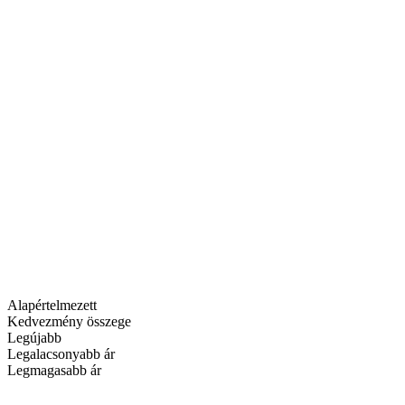
Alapértelmezett
Kedvezmény összege
Legújabb
Legalacsonyabb ár
Legmagasabb ár