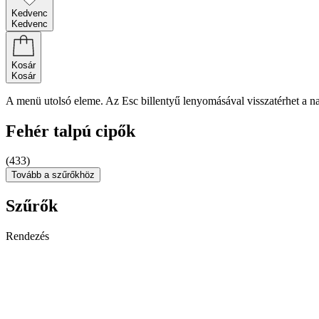
Kedvenc
Kedvenc
Kosár
Kosár
A menü utolsó eleme. Az Esc billentyű lenyomásával visszatérhet a n
Fehér talpú cipők
(433)
Tovább a szűrőkhöz
Szűrők
Rendezés