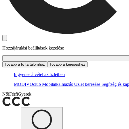
Hozzájárulási beállítások kezelése
Tovább a fő tartalomhoz
Tovább a kereséshez
Ingyenes átvétel az üzletben
MODIVOclub
Mobilalkalmazás
Üzlet keresése
Segítség és kap
Női
Férfi
Gyerek