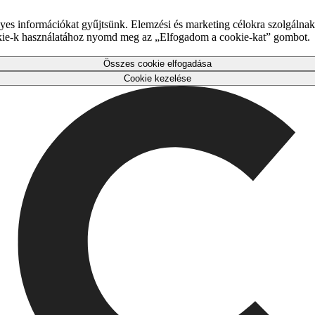
es információkat gyűjtsünk. Elemzési és marketing célokra szolgálnak,
okie-k használatához nyomd meg az „Elfogadom a cookie-kat” gombot.
Összes cookie elfogadása
Cookie kezelése