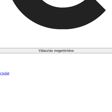
Választás megerősítése
csolat