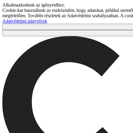
Alkalmazkodunk az igényeidhez.
Cookie-kat használunk az eszközödön, hogy adatokat, például személy
megfelelően. További részletek az Adatvédelmi szabályzatban. A co
Adatvédelmi irányelvek