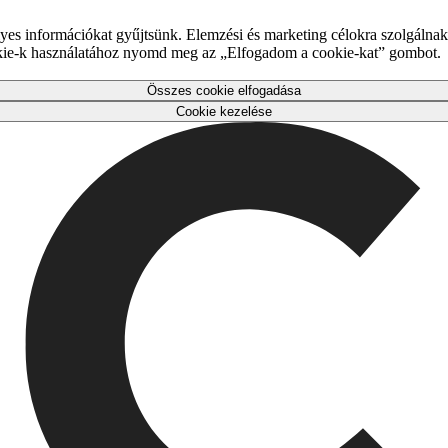
es információkat gyűjtsünk. Elemzési és marketing célokra szolgálnak,
okie-k használatához nyomd meg az „Elfogadom a cookie-kat” gombot.
Összes cookie elfogadása
Cookie kezelése