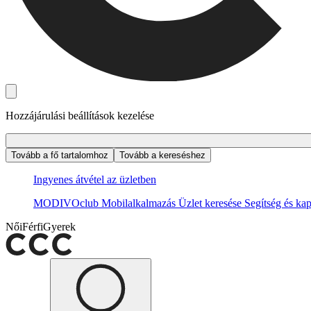
Hozzájárulási beállítások kezelése
Tovább a fő tartalomhoz
Tovább a kereséshez
Ingyenes átvétel az üzletben
MODIVOclub
Mobilalkalmazás
Üzlet keresése
Segítség és kap
Női
Férfi
Gyerek