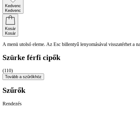
Kedvenc
Kedvenc
Kosár
Kosár
A menü utolsó eleme. Az Esc billentyű lenyomásával visszatérhet a n
Szürke férfi cipők
(110)
Tovább a szűrőkhöz
Szűrők
Rendezés