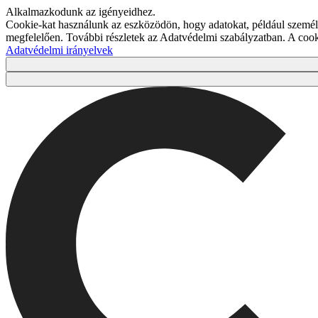
Alkalmazkodunk az igényeidhez.
Cookie-kat használunk az eszközödön, hogy adatokat, például személy
megfelelően. További részletek az Adatvédelmi szabályzatban. A co
Adatvédelmi irányelvek