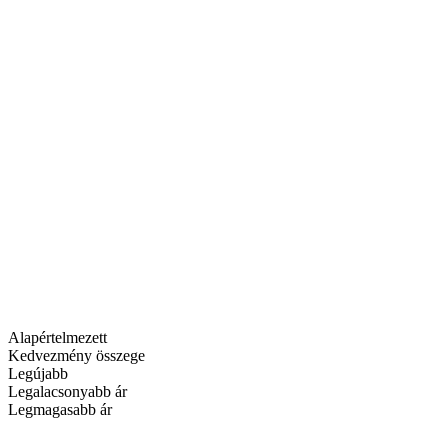
Alapértelmezett
Kedvezmény összege
Legújabb
Legalacsonyabb ár
Legmagasabb ár