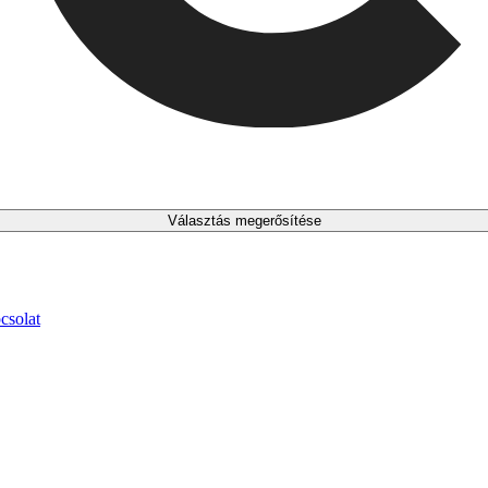
Választás megerősítése
csolat