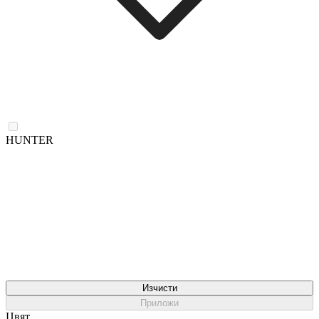
HUNTER
Изчисти
Приложи
Цвят