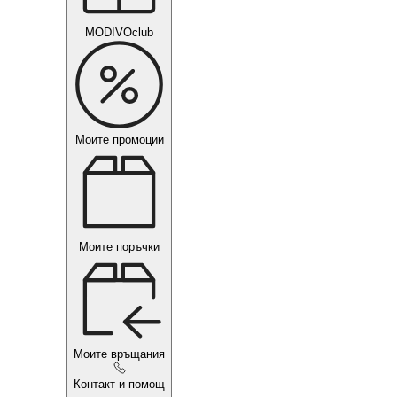
MODIVOclub
Моите промоции
Моите поръчки
Моите връщания
Контакт и помощ