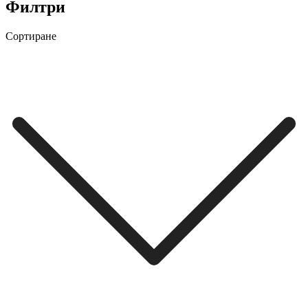
Филтри
Сортиране