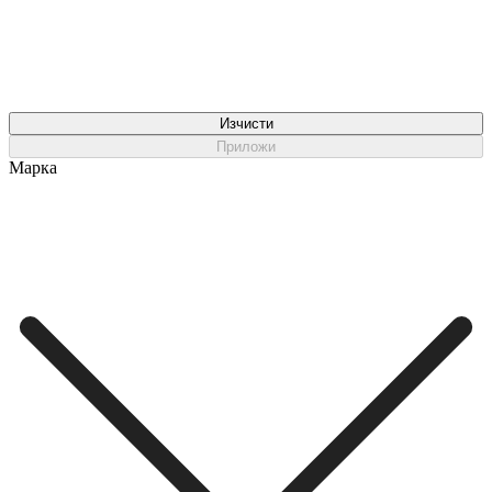
Изчисти
Приложи
Марка