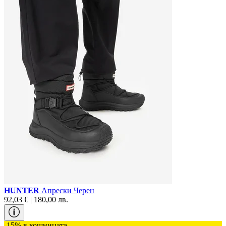
HUNTER
Апрески Черен
92,03 € | 180,00 лв.
-15% в кошницата