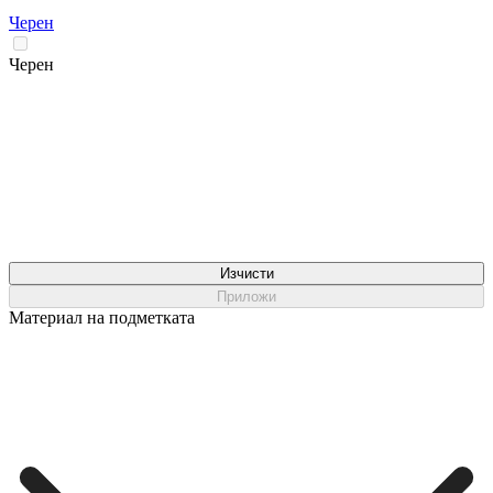
Черен
Черен
Изчисти
Приложи
Материал на подметката