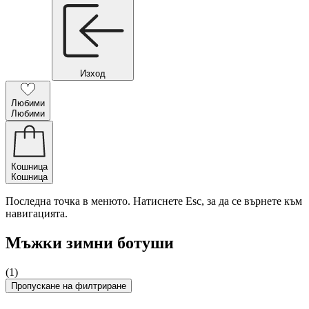
Изход
Любими
Любими
Кошница
Кошница
Последна точка в менюто. Натиснете Esc, за да се върнете към
навигацията.
Мъжки зимни ботуши
(1)
Пропускане на филтриране