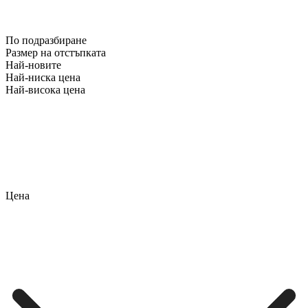
По подразбиране
Размер на отстъпката
Най-новите
Най-ниска цена
Най-висока цена
Цена