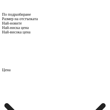
По подразбиране
Размер на отстъпката
Най-новите
Най-ниска цена
Най-висока цена
Цена