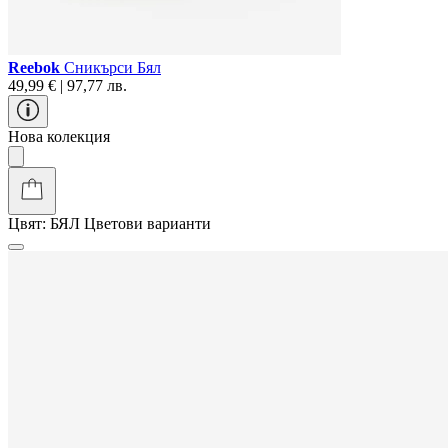
Reebok
Сникърси Бял
49,99 € | 97,77 лв.
Нова колекция
Цвят:
БЯЛ
Цветови варианти