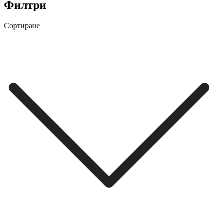
Филтри
Сортиране