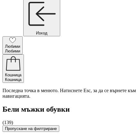
Изход
Любими
Любими
Кошница
Кошница
Последна точка в менюто. Натиснете Esc, за да се върнете към
навигацията.
Бели мъжки обувки
(139)
Пропускане на филтриране