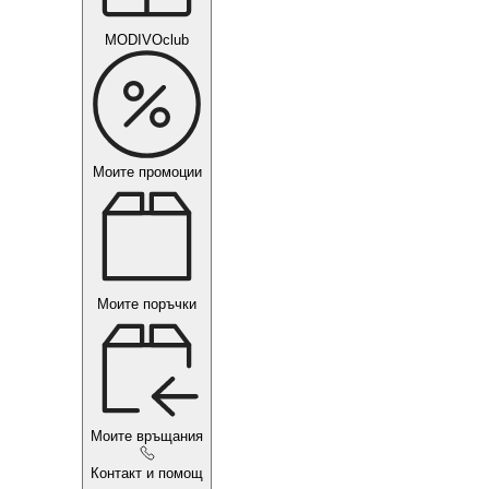
MODIVOclub
Моите промоции
Моите поръчки
Моите връщания
Контакт и помощ