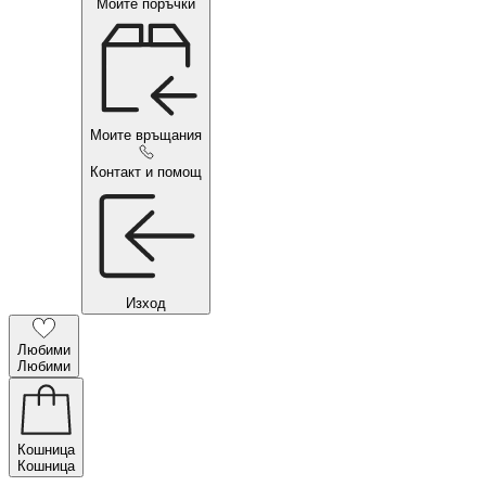
Моите поръчки
Моите връщания
Контакт и помощ
Изход
Любими
Любими
Кошница
Кошница