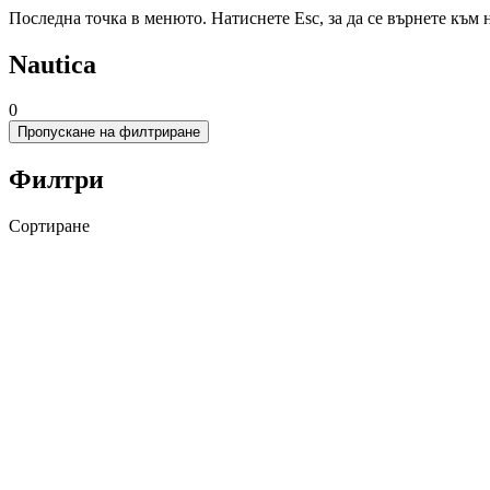
Последна точка в менюто. Натиснете Esc, за да се върнете към 
Nautica
0
Пропускане на филтриране
Филтри
Сортиране