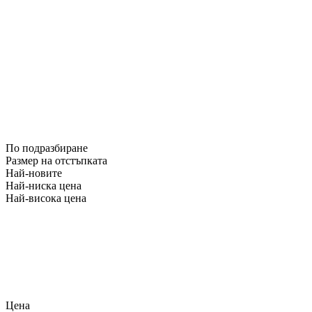
По подразбиране
Размер на отстъпката
Най-новите
Най-ниска цена
Най-висока цена
Цена