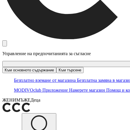
Управление на предпочитанията за съгласие
Към основното съдържание
Към търсене
Безплатно вземане от магазина
Безплатна замяна в магаз
MODIVOclub
Приложение
Намерете магазин
Помощ и ко
ЖЕНИ
МЪЖЕ
Деца