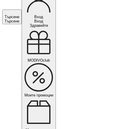
Търсене
Вход
Търсене
Вход
Здравейте
MODIVOclub
Моите промоции