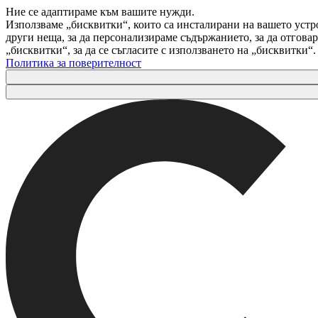
Ние се адаптираме към вашите нужди.
Използваме „бисквитки“, които са инсталирани на вашето устр
други неща, за да персонализираме съдържанието, за да отгов
„бисквитки“, за да се съгласите с използването на „бисквитки“
Политика за поверителност