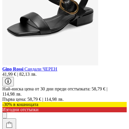
Gino Rossi
Сандали ЧЕРЕН
41,99 € | 82,13 лв.
Най-ниска цена от 30 дни преди отстъпката:
58,79 € |
114,98 лв.
Първа цена:
58,79 € | 114,98 лв.
-30% в кошницата
Изгодни отстъпки