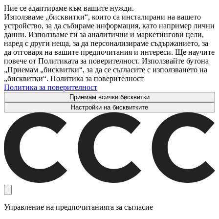
Ние се адаптираме към вашите нужди.
Използваме „бисквитки“, които са инсталирани на вашето
устройство, за да събираме информация, като например лични
данни. Използваме ги за аналитични и маркетингови цели,
наред с други неща, за да персонализираме съдържанието, за
да отговаря на вашите предпочитания и интереси. Ще научите
повече от Политиката за поверителност. Използвайте бутона
„Приемам „бисквитки“, за да се съгласите с използването на
„бисквитки“. Политика за поверителност
Политика за поверителност
Приемам всички бисквитки
Настройки на бисквитките
Управление на предпочитанията за съгласие