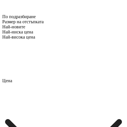
По подразбиране
Размер на отстъпката
Най-новите
Най-ниска цена
Най-висока цена
Цена