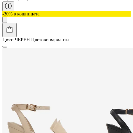
-30% в кошницата
Цвят:
ЧЕРЕН
Цветови варианти