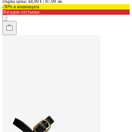
Първа цена:
44,99 € | 87,99 лв.
-30% в кошницата
Изгодни отстъпки