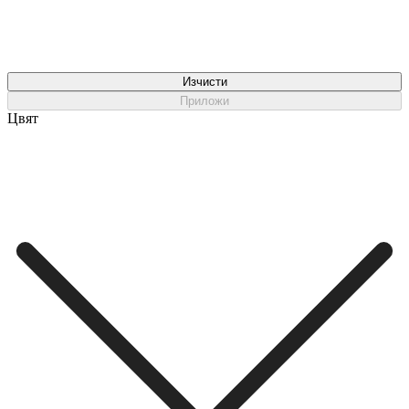
Изчисти
Приложи
Цвят