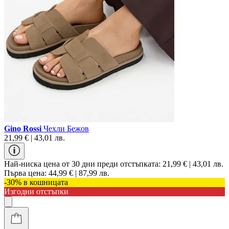
Gino Rossi
Чехли Бежов
21,99 € | 43,01 лв.
Най-ниска цена от 30 дни преди отстъпката:
21,99 € | 43,01 лв.
Първа цена:
44,99 € | 87,99 лв.
-30% в кошницата
Изгодни отстъпки