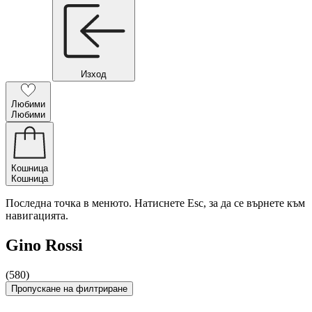
Изход
Любими
Любими
Кошница
Кошница
Последна точка в менюто. Натиснете Esc, за да се върнете към
навигацията.
Gino Rossi
(580)
Пропускане на филтриране