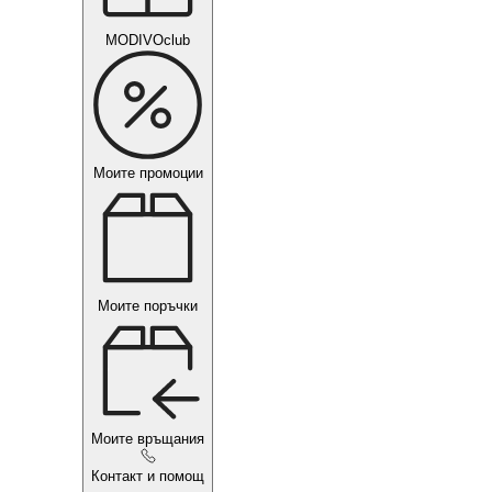
MODIVOclub
Моите промоции
Моите поръчки
Моите връщания
Контакт и помощ