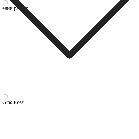
един размер
Gino Rossi