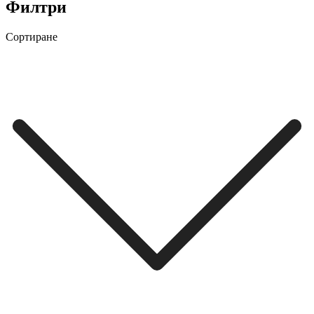
Филтри
Сортиране