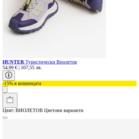
HUNTER
Туристически Виолетов
54,99 € | 107,55 лв.
-15% в кошницата
Цвят:
ВИОЛЕТОВ
Цветови варианти