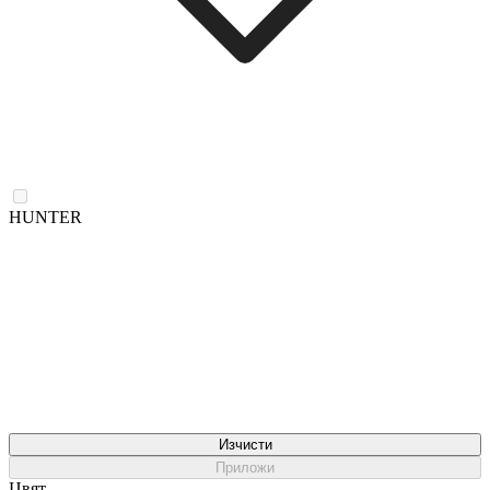
HUNTER
Изчисти
Приложи
Цвят