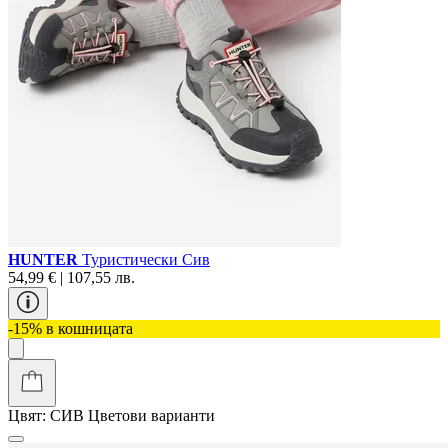
HUNTER
Туристически Сив
54,99 € | 107,55 лв.
-15% в кошницата
Цвят:
СИВ
Цветови варианти