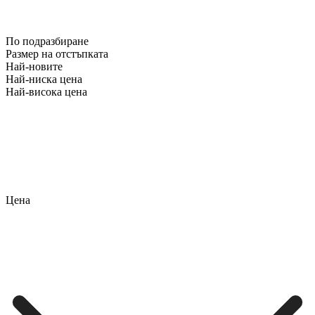
По подразбиране
Размер на отстъпката
Най-новите
Най-ниска цена
Най-висока цена
Цена