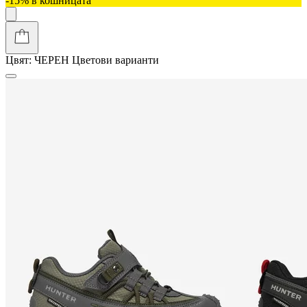
-15% в кошницата
Цвят:
ЧЕРЕН
Цветови варианти