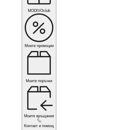
MODIVOclub
Моите промоции
Моите поръчки
Моите връщания
Контакт и помощ