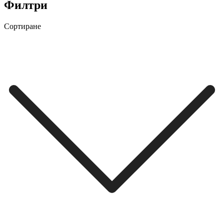
Филтри
Сортиране