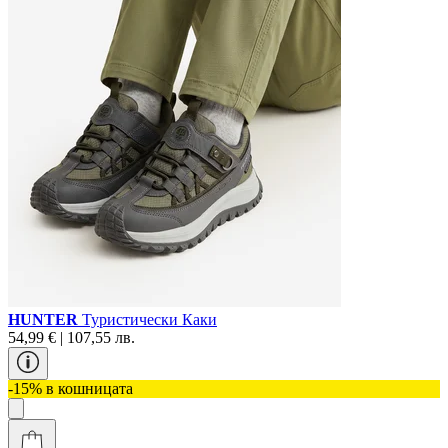
HUNTER
Туристически Каки
54,99 € | 107,55 лв.
-15% в кошницата