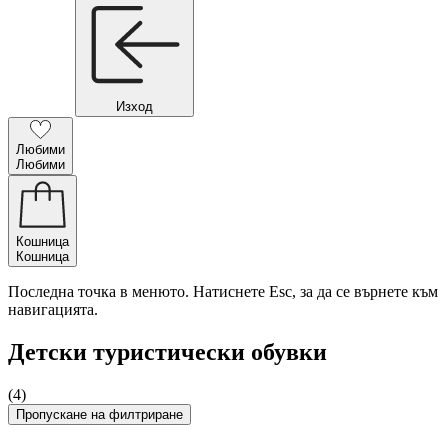
Изход
Любими
Любими
Кошница
Кошница
Последна точка в менюто. Натиснете Esc, за да се върнете към
навигацията.
Детски туристически обувки
(4)
Пропускане на филтриране