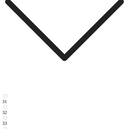
31
32
33