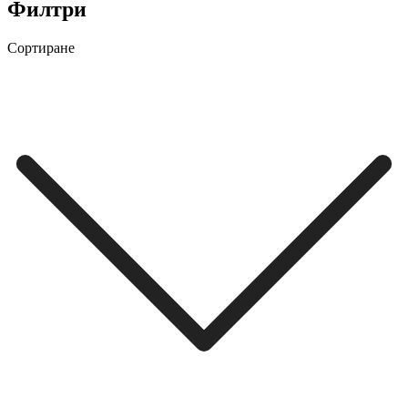
Филтри
Сортиране