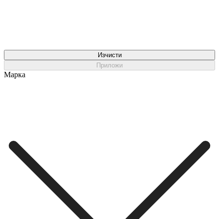
Изчисти
Приложи
Марка