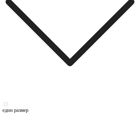
един размер