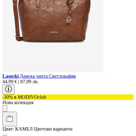
Lasocki
Дамска чанта Светлокафяв
44,99 € | 87,99 лв.
-30% в MODIVOclub
Нова колекция
Цвят:
КАМЕЛ
Цветови варианти