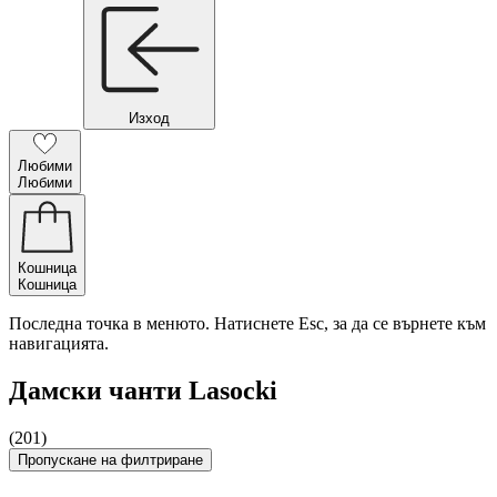
Изход
Любими
Любими
Кошница
Кошница
Последна точка в менюто. Натиснете Esc, за да се върнете към
навигацията.
Дамски чанти Lasocki
(201)
Пропускане на филтриране