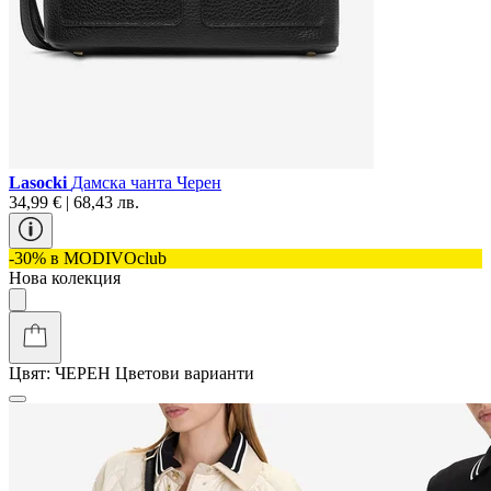
Lasocki
Дамска чанта Черен
34,99 € | 68,43 лв.
-30% в MODIVOclub
Нова колекция
Цвят:
ЧЕРЕН
Цветови варианти