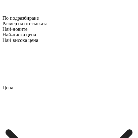
По подразбиране
Размер на отстъпката
Най-новите
Най-ниска цена
Най-висока цена
Цена