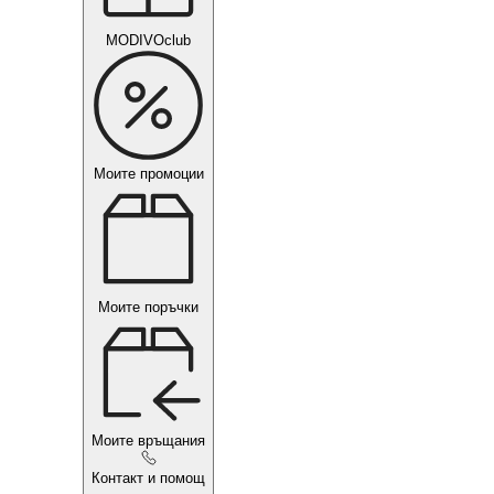
MODIVOclub
Моите промоции
Моите поръчки
Моите връщания
Контакт и помощ