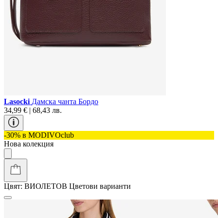
Lasocki
Дамска чанта Бордо
34,99 € | 68,43 лв.
-30% в MODIVOclub
Нова колекция
Цвят:
ВИОЛЕТОВ
Цветови варианти