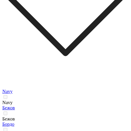
Navy
Navy
Бежов
Бежов
Бордо