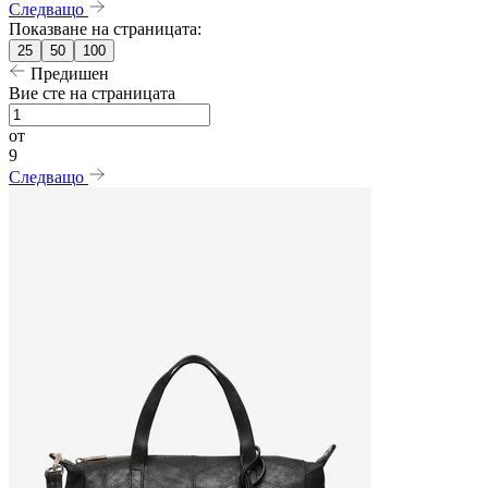
Следващо
Показване на страницата:
25
50
100
Предишен
Вие сте на страницата
от
9
Следващо