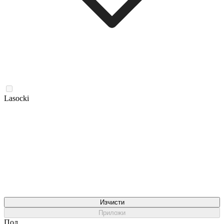
Lasocki
Изчисти
Приложи
Пол