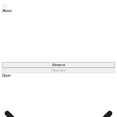
Жена
Изчисти
Приложи
Цвят