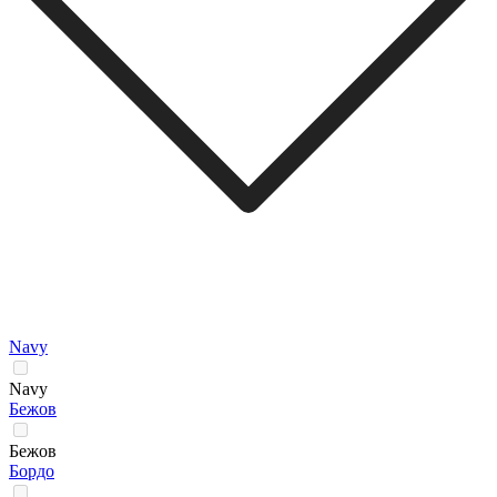
Navy
Navy
Бежов
Бежов
Бордо