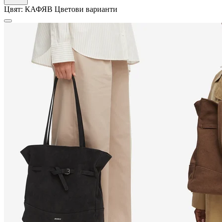
Цвят:
КАФЯВ
Цветови варианти