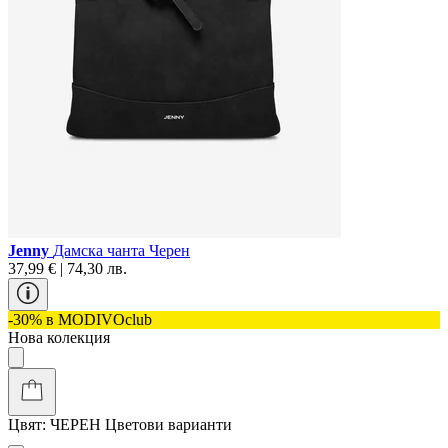
Jenny
Дамска чанта Черен
37,99 € | 74,30 лв.
-30% в MODIVOclub
Нова колекция
Цвят:
ЧЕРЕН
Цветови варианти