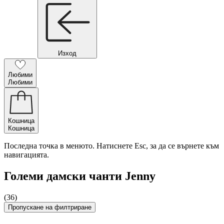
Изход
Любими
Любими
Кошница
Кошница
Последна точка в менюто. Натиснете Esc, за да се върнете към
навигацията.
Големи дамски чанти Jenny
(36)
Пропускане на филтриране