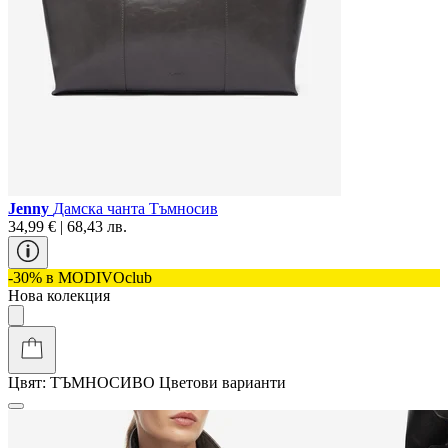
Jenny
Дамска чанта Тъмносив
34,99 € | 68,43 лв.
-30% в MODIVOclub
Нова колекция
Цвят:
ТЪМНОСИВО
Цветови варианти