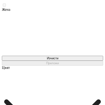
Жена
Изчисти
Приложи
Цвят