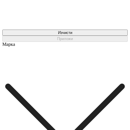
Изчисти
Приложи
Марка