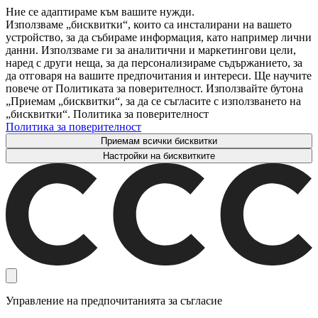
Ние се адаптираме към вашите нужди.
Използваме „бисквитки“, които са инсталирани на вашето
устройство, за да събираме информация, като например лични
данни. Използваме ги за аналитични и маркетингови цели,
наред с други неща, за да персонализираме съдържанието, за
да отговаря на вашите предпочитания и интереси. Ще научите
повече от Политиката за поверителност. Използвайте бутона
„Приемам „бисквитки“, за да се съгласите с използването на
„бисквитки“. Политика за поверителност
Политика за поверителност
Приемам всички бисквитки
Настройки на бисквитките
Управление на предпочитанията за съгласие