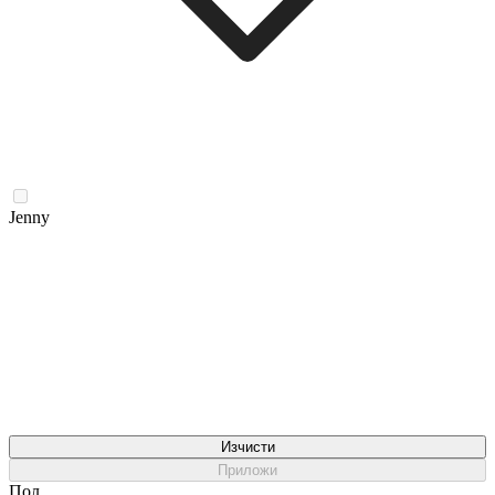
Jenny
Изчисти
Приложи
Пол