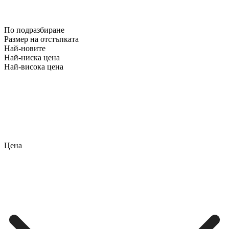
По подразбиране
Размер на отстъпката
Най-новите
Най-ниска цена
Най-висока цена
Цена