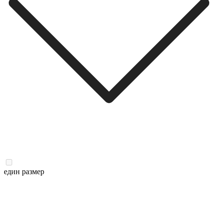
един размер