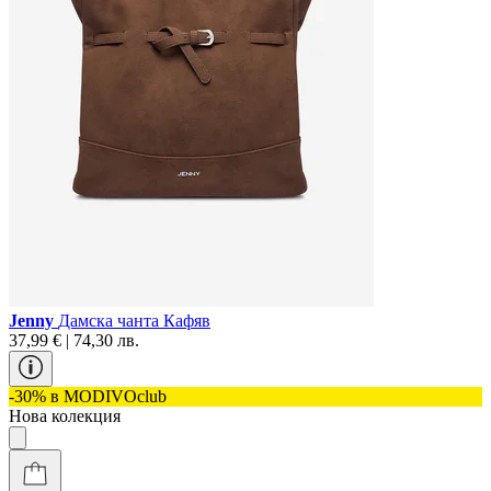
Jenny
Дамска чанта Кафяв
37,99 € | 74,30 лв.
-30% в MODIVOclub
Нова колекция