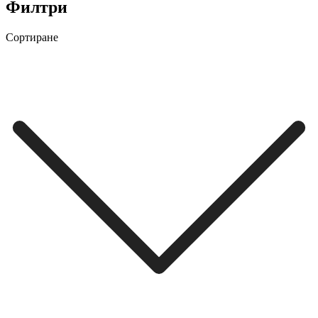
Филтри
Сортиране