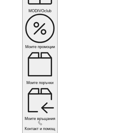
MODIVOclub
Моите промоции
Моите поръчки
Моите връщания
Контакт и помощ