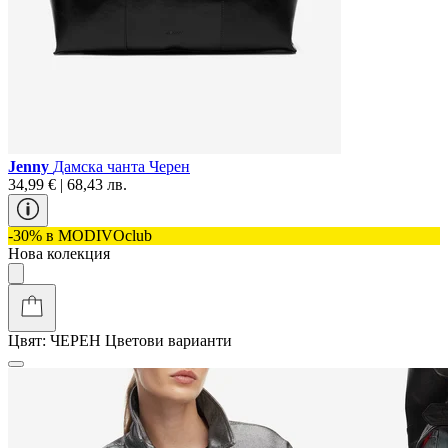
Jenny
Дамска чанта Черен
34,99 € | 68,43 лв.
-30% в MODIVOclub
Нова колекция
Цвят:
ЧЕРЕН
Цветови варианти