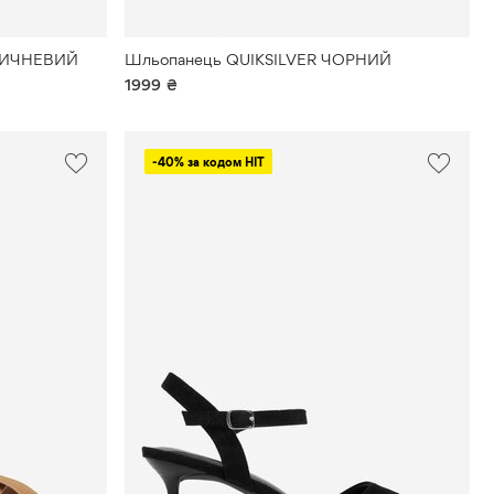
РИЧНЕВИЙ
Шльопанець QUIKSILVER ЧОРНИЙ
1999
₴
-40% за кодом HIT