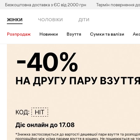
Безкоштовна доставка з ЄС від 2000 грн
Термін повернення до
ЖІНКИ
ЧОЛОВІКИ
ДІТИ
Розпродаж
Новинки
Взуття
Сумки та валізи
Акс