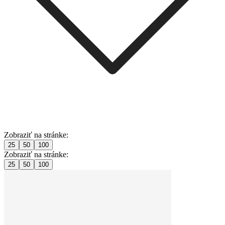
Zobraziť na stránke:
25
50
100
Zobraziť na stránke:
25
50
100