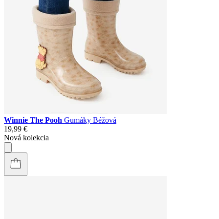
Winnie The Pooh
Gumáky Béžová
19,99 €
Nová kolekcia