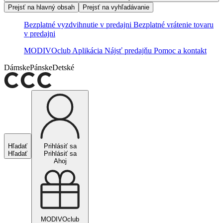
Prejsť na hlavný obsah
Prejsť na vyhľadávanie
Bezplatné vyzdvihnutie v predajni
Bezplatné vrátenie tovaru
v predajni
MODIVOclub
Aplikácia
Nájsť predajňu
Pomoc a kontakt
Dámske
Pánske
Detské
Hľadať
Prihlásiť sa
Hľadať
Prihlásiť sa
Ahoj
MODIVOclub