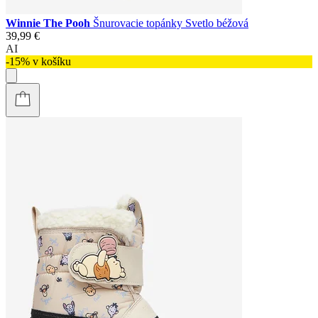
Winnie The Pooh
Šnurovacie topánky Svetlo béžová
39,99 €
AI
-15% v košíku