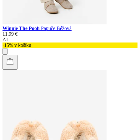
Winnie The Pooh
Papuče Béžová
11,99 €
AI
-15% v košíku