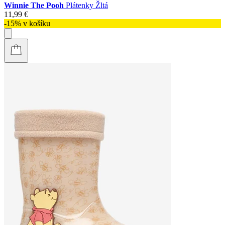
Winnie The Pooh
Plátenky Žltá
11,99 €
-15% v košíku