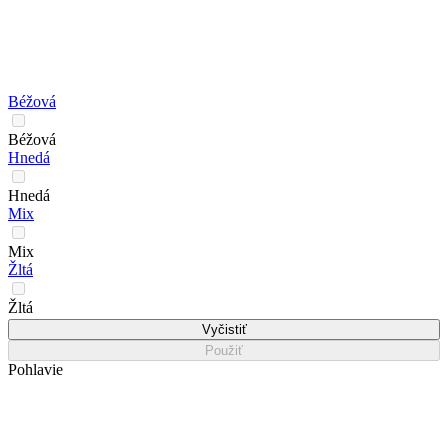
Béžová
Béžová
Hnedá
Hnedá
Mix
Mix
Žltá
Žltá
Vyčistiť
Použiť
Pohlavie