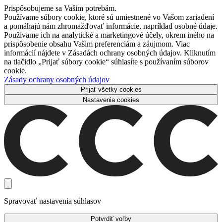
Prispôsobujeme sa Vašim potrebám.
Používame súbory cookie, ktoré sú umiestnené vo Vašom zariadení
a pomáhajú nám zhromažďovať informácie, napríklad osobné údaje.
Používame ich na analytické a marketingové účely, okrem iného na
prispôsobenie obsahu Vašim preferenciám a záujmom. Viac
informácií nájdete v Zásadách ochrany osobných údajov. Kliknutím
na tlačidlo „Prijať súbory cookie“ súhlasíte s používaním súborov
cookie.
Zásady ochrany osobných údajov
Prijať všetky cookies
Nastavenia cookies
Spravovať nastavenia súhlasov
Potvrdiť voľby