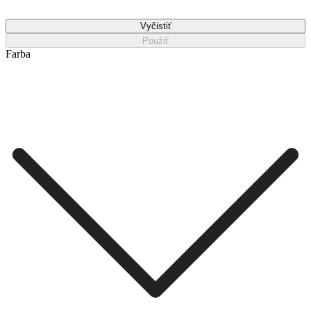
Vyčistiť
Použiť
Farba