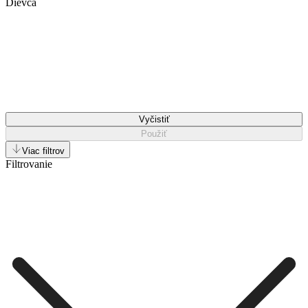
Dievča
Vyčistiť
Použiť
Viac filtrov
Filtrovanie