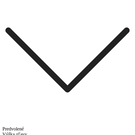
Predvolené
Výška zľavy