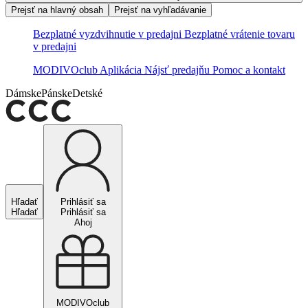
Prejsť na hlavný obsah
Prejsť na vyhľadávanie
Bezplatné vyzdvihnutie v predajni
Bezplatné vrátenie tovaru
v predajni
MODIVOclub
Aplikácia
Nájsť predajňu
Pomoc a kontakt
Dámske
Pánske
Detské
Hľadať
Prihlásiť sa
Hľadať
Prihlásiť sa
Ahoj
MODIVOclub