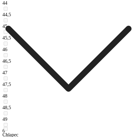
44
44,5
45
45,5
46
46,5
47
47,5
48
48,5
49
6
Chlapec