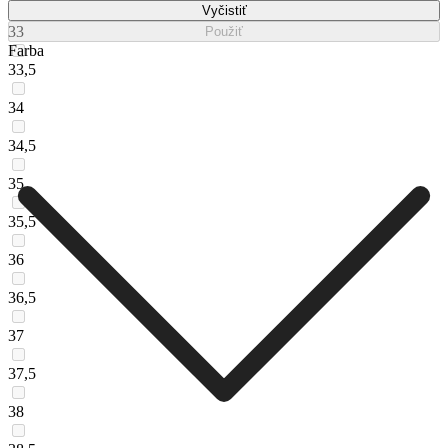
Vyčistiť
33
Použiť
Farba
33,5
34
34,5
35
35,5
36
36,5
37
37,5
38