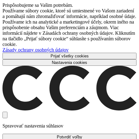
Prispôsobujeme sa Vašim potrebám.
Používame súbory cookie, ktoré sú umiestnené vo Vašom zariadení
a pomáhajú nám zhromažďovať informácie, napríklad osobné údaje.
Používame ich na analytické a marketingové účely, okrem iného na
prispôsobenie obsahu Vašim preferenciám a záujmom. Viac
informácií nájdete v Zásadách ochrany osobných údajov. Kliknutím
na tlačidlo „Prijať súbory cookie“ súhlasíte s používaním súborov
cookie.
Zásady ochrany osobných údajov
Prijať všetky cookies
Nastavenia cookies
Spravovať nastavenia súhlasov
Potvrdiť voľby