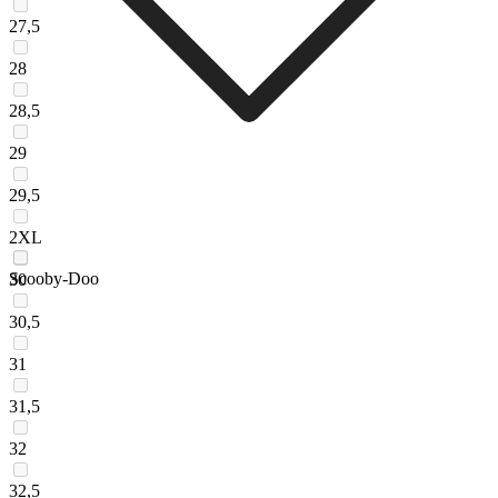
27,5
28
28,5
29
29,5
2XL
Scooby-Doo
30
30,5
31
31,5
32
32,5