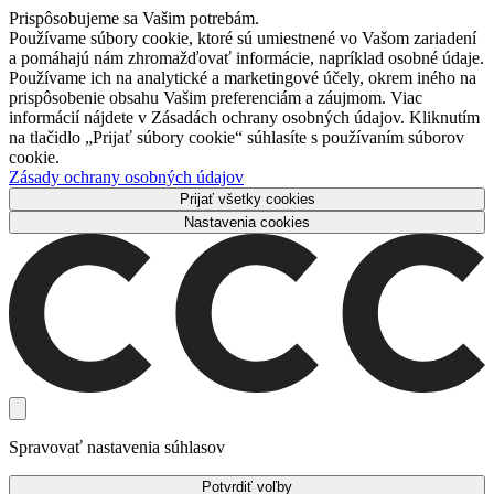
Prispôsobujeme sa Vašim potrebám.
Používame súbory cookie, ktoré sú umiestnené vo Vašom zariadení
a pomáhajú nám zhromažďovať informácie, napríklad osobné údaje.
Používame ich na analytické a marketingové účely, okrem iného na
prispôsobenie obsahu Vašim preferenciám a záujmom. Viac
informácií nájdete v Zásadách ochrany osobných údajov. Kliknutím
na tlačidlo „Prijať súbory cookie“ súhlasíte s používaním súborov
cookie.
Zásady ochrany osobných údajov
Prijať všetky cookies
Nastavenia cookies
Spravovať nastavenia súhlasov
Potvrdiť voľby