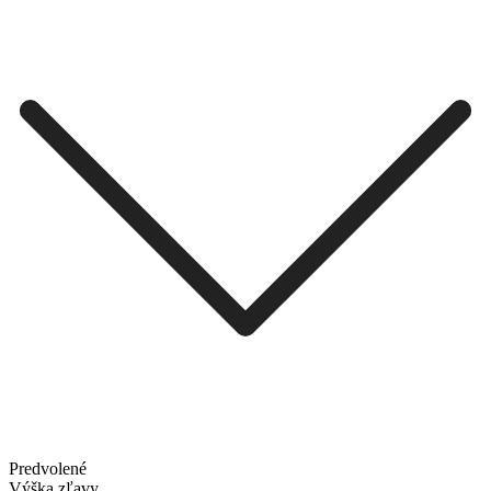
Predvolené
Výška zľavy