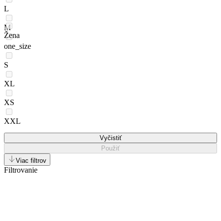
L
M
Žena
one_size
S
XL
XS
XXL
Vyčistiť
Použiť
Viac filtrov
Filtrovanie