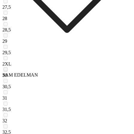
27,5
28
28,5
29
29,5
2XL
SAM EDELMAN
30
30,5
31
31,5
32
32,5