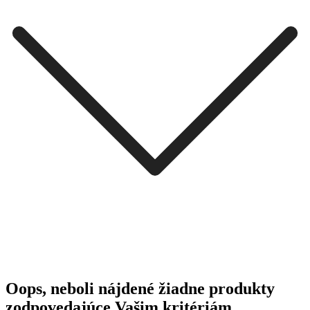
Oops, neboli nájdené žiadne produkty
zodpovedajúce Vašim kritériám