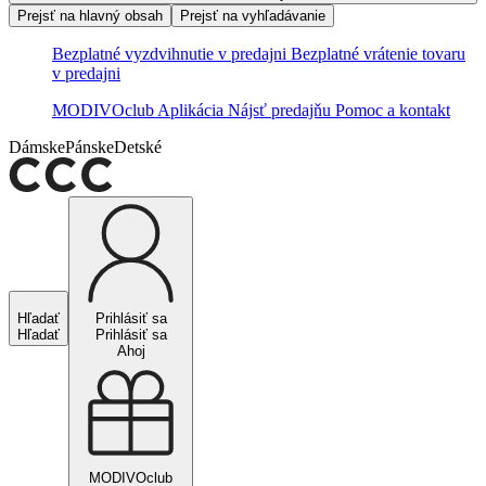
Prejsť na hlavný obsah
Prejsť na vyhľadávanie
Bezplatné vyzdvihnutie v predajni
Bezplatné vrátenie tovaru
v predajni
MODIVOclub
Aplikácia
Nájsť predajňu
Pomoc a kontakt
Dámske
Pánske
Detské
Hľadať
Prihlásiť sa
Hľadať
Prihlásiť sa
Ahoj
MODIVOclub