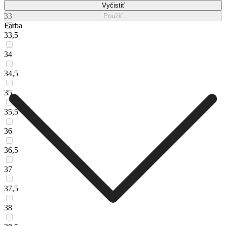
Vyčistiť
33
Použiť
Farba
33,5
34
34,5
35
35,5
36
36,5
37
37,5
38