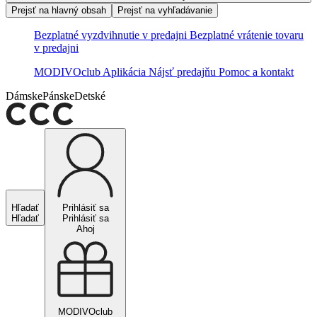
Prejsť na hlavný obsah
Prejsť na vyhľadávanie
Bezplatné vyzdvihnutie v predajni
Bezplatné vrátenie tovaru
v predajni
MODIVOclub
Aplikácia
Nájsť predajňu
Pomoc a kontakt
Dámske
Pánske
Detské
Hľadať
Prihlásiť sa
Hľadať
Prihlásiť sa
Ahoj
MODIVOclub