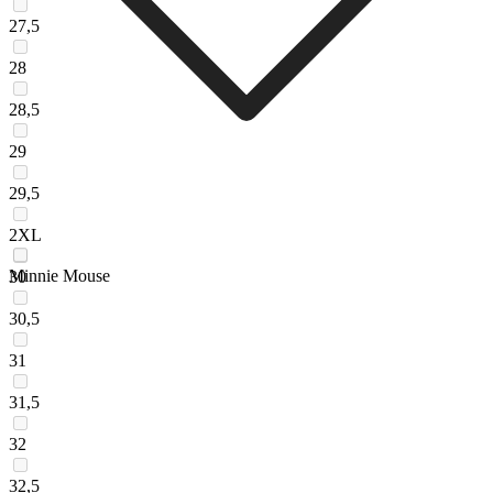
27,5
28
28,5
29
29,5
2XL
Minnie Mouse
30
30,5
31
31,5
32
32,5