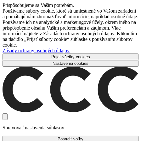
Prispôsobujeme sa Vašim potrebám.
Používame súbory cookie, ktoré sú umiestnené vo Vašom zariadení
a pomáhajú nám zhromažďovať informácie, napríklad osobné údaje.
Používame ich na analytické a marketingové účely, okrem iného na
prispôsobenie obsahu Vašim preferenciám a záujmom. Viac
informácií nájdete v Zásadách ochrany osobných údajov. Kliknutím
na tlačidlo „Prijať súbory cookie“ súhlasíte s používaním súborov
cookie.
Zásady ochrany osobných údajov
Prijať všetky cookies
Nastavenia cookies
Spravovať nastavenia súhlasov
Potvrdiť voľby