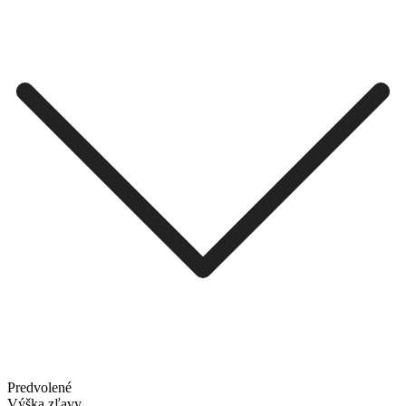
Predvolené
Výška zľavy