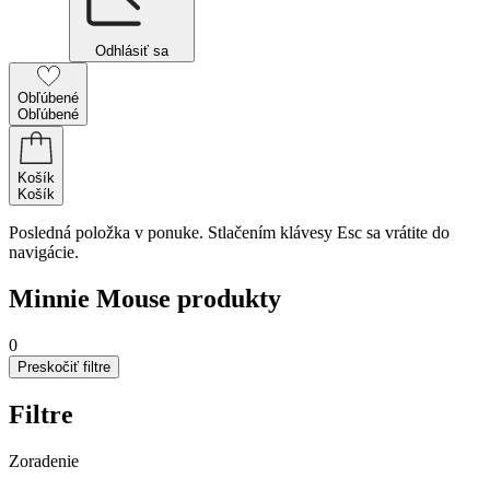
Odhlásiť sa
Obľúbené
Obľúbené
Košík
Košík
Posledná položka v ponuke. Stlačením klávesy Esc sa vrátite do
navigácie.
Minnie Mouse produkty
0
Preskočiť filtre
Filtre
Zoradenie