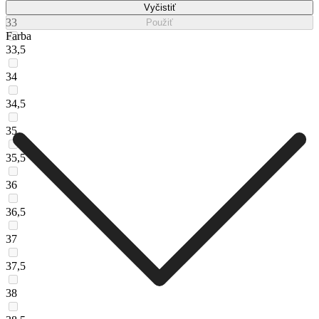
Vyčistiť
33
Použiť
Farba
33,5
34
34,5
35
35,5
36
36,5
37
37,5
38