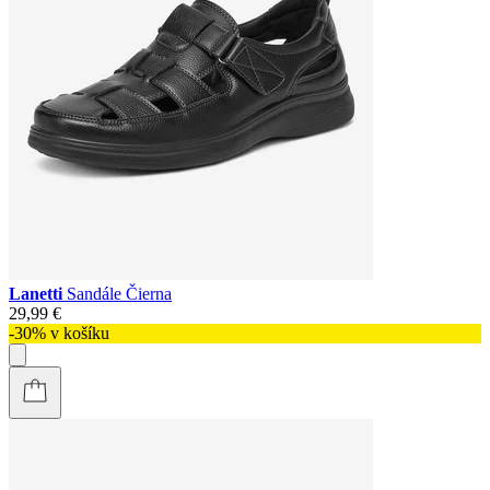
Lanetti
Sandále Čierna
29,99 €
-30% v košíku