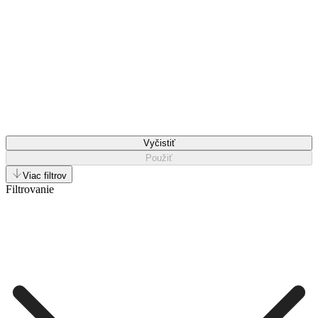
Vyčistiť
Použiť
Viac filtrov
Filtrovanie