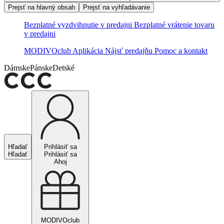
Prejsť na hlavný obsah
Prejsť na vyhľadávanie
Bezplatné vyzdvihnutie v predajni
Bezplatné vrátenie tovaru
v predajni
MODIVOclub
Aplikácia
Nájsť predajňu
Pomoc a kontakt
Dámske
Pánske
Detské
Hľadať
Prihlásiť sa
Hľadať
Prihlásiť sa
Ahoj
MODIVOclub