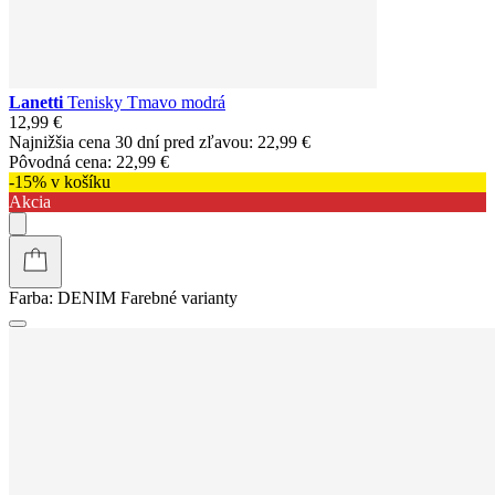
Lanetti
Tenisky Tmavo modrá
12,99 €
Najnižšia cena 30 dní pred zľavou:
22,99 €
Pôvodná cena:
22,99 €
-15% v košíku
Akcia
Farba:
DENIM
Farebné varianty