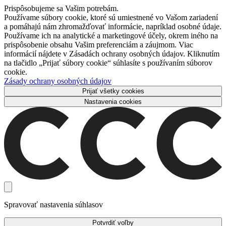
Prispôsobujeme sa Vašim potrebám.
Používame súbory cookie, ktoré sú umiestnené vo Vašom zariadení
a pomáhajú nám zhromažďovať informácie, napríklad osobné údaje.
Používame ich na analytické a marketingové účely, okrem iného na
prispôsobenie obsahu Vašim preferenciám a záujmom. Viac
informácií nájdete v Zásadách ochrany osobných údajov. Kliknutím
na tlačidlo „Prijať súbory cookie“ súhlasíte s používaním súborov
cookie.
Zásady ochrany osobných údajov
Prijať všetky cookies
Nastavenia cookies
Spravovať nastavenia súhlasov
Potvrdiť voľby