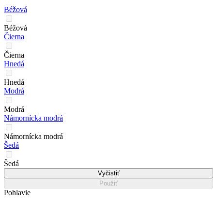
Béžová
Béžová
Čierna
Čierna
Hnedá
Hnedá
Modrá
Modrá
Námornícka modrá
Námornícka modrá
Šedá
Šedá
Vyčistiť
Použiť
Pohlavie