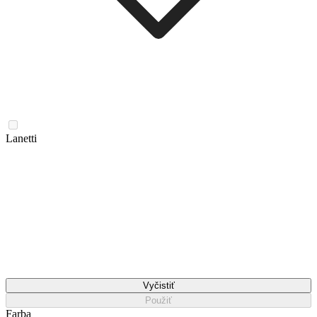
Lanetti
Vyčistiť
Použiť
Farba