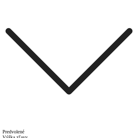
Predvolené
Výška zľavy