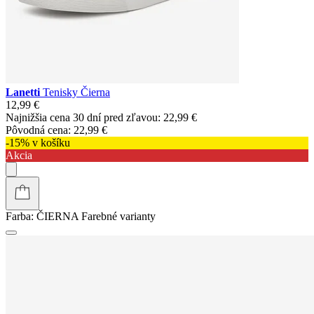
Lanetti
Tenisky Čierna
12,99 €
Najnižšia cena 30 dní pred zľavou:
22,99 €
Pôvodná cena:
22,99 €
-15% v košíku
Akcia
Farba:
ČIERNA
Farebné varianty