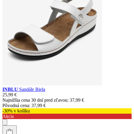
INBLU
Sandále Biela
25,99 €
Najnižšia cena 30 dní pred zľavou:
37,99 €
Pôvodná cena:
37,99 €
-30% v košíku
Akcia