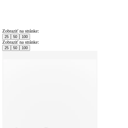
Zobraziť na stránke:
25
50
100
Zobraziť na stránke:
25
50
100