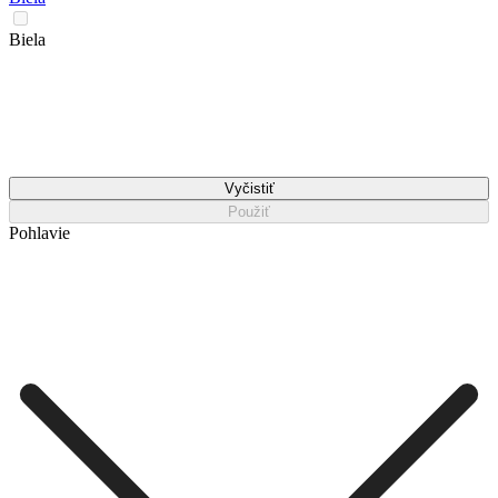
Biela
Vyčistiť
Použiť
Pohlavie