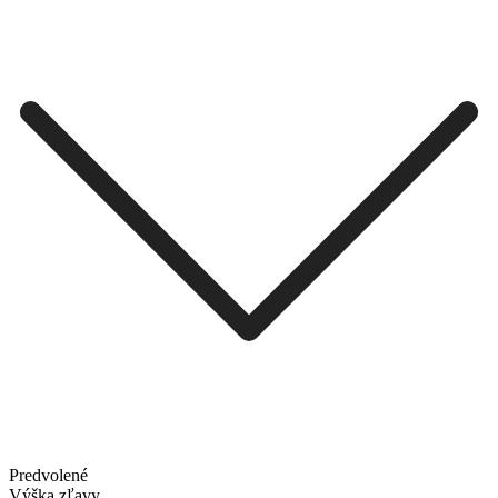
Predvolené
Výška zľavy