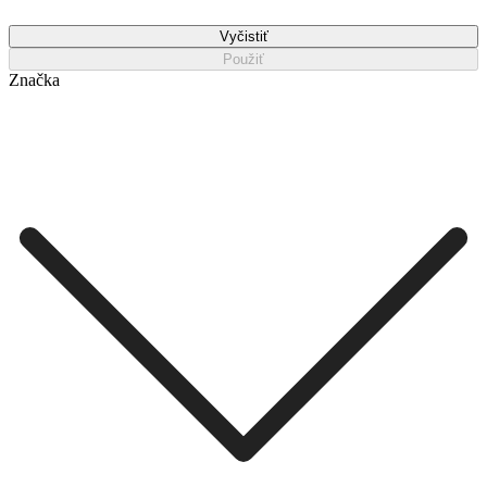
Vyčistiť
Použiť
Značka