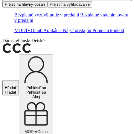
Prejsť na hlavný obsah
Prejsť na vyhľadávanie
Bezplatné vyzdvihnutie v predajni
Bezplatné vrátenie tovaru
v predajni
MODIVOclub
Aplikácia
Nájsť predajňu
Pomoc a kontakt
Dámske
Pánske
Detské
Hľadať
Prihlásiť sa
Hľadať
Prihlásiť sa
Ahoj
MODIVOclub