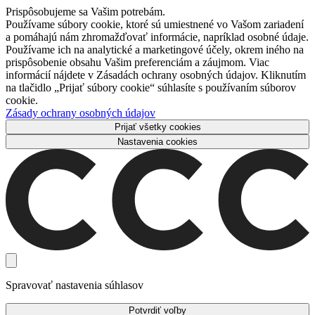
Prispôsobujeme sa Vašim potrebám.
Používame súbory cookie, ktoré sú umiestnené vo Vašom zariadení
a pomáhajú nám zhromažďovať informácie, napríklad osobné údaje.
Používame ich na analytické a marketingové účely, okrem iného na
prispôsobenie obsahu Vašim preferenciám a záujmom. Viac
informácií nájdete v Zásadách ochrany osobných údajov. Kliknutím
na tlačidlo „Prijať súbory cookie“ súhlasíte s používaním súborov
cookie.
Zásady ochrany osobných údajov
Prijať všetky cookies
Nastavenia cookies
Spravovať nastavenia súhlasov
Potvrdiť voľby