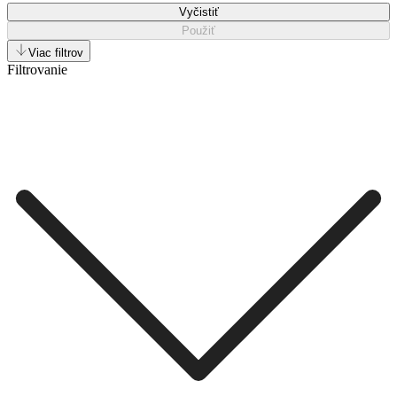
Vyčistiť
Použiť
Viac filtrov
Filtrovanie