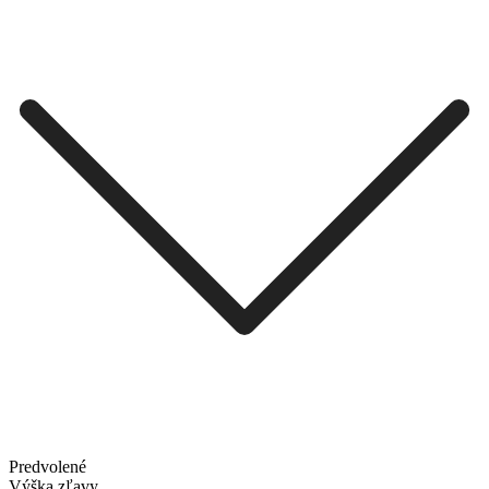
Predvolené
Výška zľavy