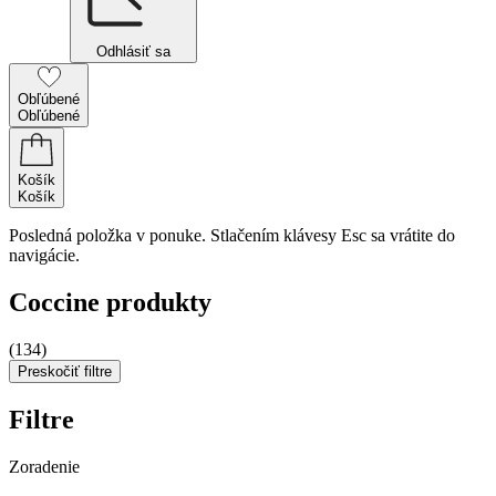
Odhlásiť sa
Obľúbené
Obľúbené
Košík
Košík
Posledná položka v ponuke. Stlačením klávesy Esc sa vrátite do
navigácie.
Coccine produkty
(134)
Preskočiť filtre
Filtre
Zoradenie