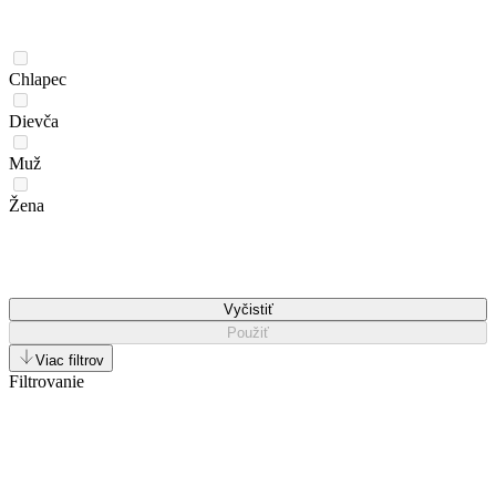
Chlapec
Dievča
Muž
Žena
Vyčistiť
Použiť
Viac filtrov
Filtrovanie