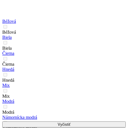
Béžová
Béžová
Biela
Biela
Čierna
Čierna
Hnedá
Hnedá
Mix
Mix
Modrá
Modrá
Námornícka modrá
Vyčistiť