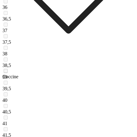
36
36,5
37
37,5
38
38,5
Coccine
39
39,5
40
40,5
41
41,5