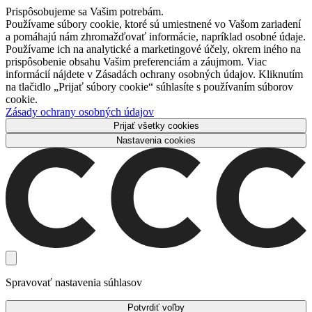
Prispôsobujeme sa Vašim potrebám.
Používame súbory cookie, ktoré sú umiestnené vo Vašom zariadení
a pomáhajú nám zhromažďovať informácie, napríklad osobné údaje.
Používame ich na analytické a marketingové účely, okrem iného na
prispôsobenie obsahu Vašim preferenciám a záujmom. Viac
informácií nájdete v Zásadách ochrany osobných údajov. Kliknutím
na tlačidlo „Prijať súbory cookie“ súhlasíte s používaním súborov
cookie.
Zásady ochrany osobných údajov
Prijať všetky cookies
Nastavenia cookies
Spravovať nastavenia súhlasov
Potvrdiť voľby