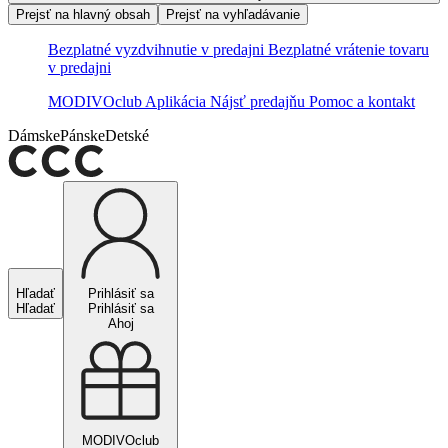
Prejsť na hlavný obsah
Prejsť na vyhľadávanie
Bezplatné vyzdvihnutie v predajni
Bezplatné vrátenie tovaru
v predajni
MODIVOclub
Aplikácia
Nájsť predajňu
Pomoc a kontakt
Dámske
Pánske
Detské
Hľadať
Prihlásiť sa
Hľadať
Prihlásiť sa
Ahoj
MODIVOclub