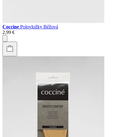
Coccine
Polovložky Béžová
2,99 €