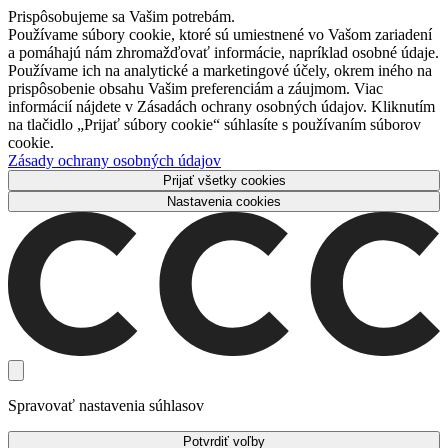
Prispôsobujeme sa Vašim potrebám.
Používame súbory cookie, ktoré sú umiestnené vo Vašom zariadení
a pomáhajú nám zhromažďovať informácie, napríklad osobné údaje.
Používame ich na analytické a marketingové účely, okrem iného na
prispôsobenie obsahu Vašim preferenciám a záujmom. Viac
informácií nájdete v Zásadách ochrany osobných údajov. Kliknutím
na tlačidlo „Prijať súbory cookie“ súhlasíte s používaním súborov
cookie.
Zásady ochrany osobných údajov
Prijať všetky cookies
Nastavenia cookies
Spravovať nastavenia súhlasov
Potvrdiť voľby