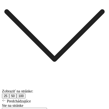
Zobraziť na stránke:
25
50
100
Predchádzajúce
Ste na stránke