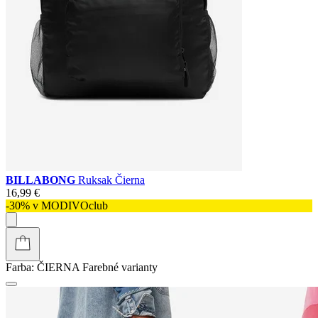
BILLABONG
Ruksak Čierna
16,99 €
-30% v MODIVOclub
Farba:
ČIERNA
Farebné varianty