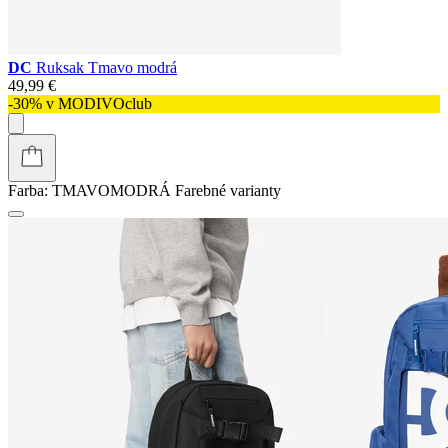
DC
Ruksak Tmavo modrá
49,99 €
-30% v MODIVOclub
Farba:
TMAVOMODRÁ
Farebné varianty