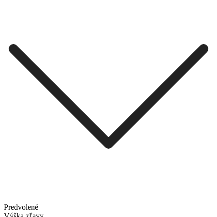
Predvolené
Výška zľavy