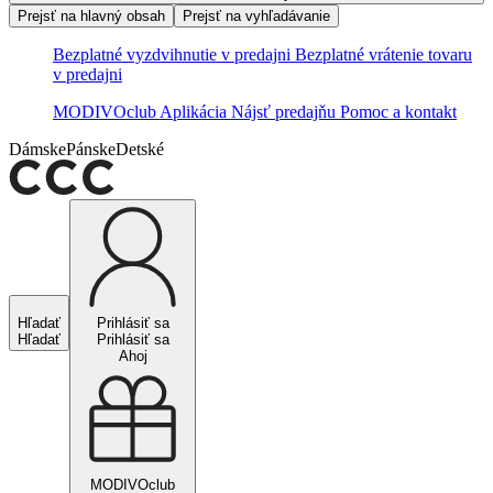
Prejsť na hlavný obsah
Prejsť na vyhľadávanie
Bezplatné vyzdvihnutie v predajni
Bezplatné vrátenie tovaru
v predajni
MODIVOclub
Aplikácia
Nájsť predajňu
Pomoc a kontakt
Dámske
Pánske
Detské
Hľadať
Prihlásiť sa
Hľadať
Prihlásiť sa
Ahoj
MODIVOclub