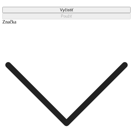
Vyčistiť
Použiť
Značka