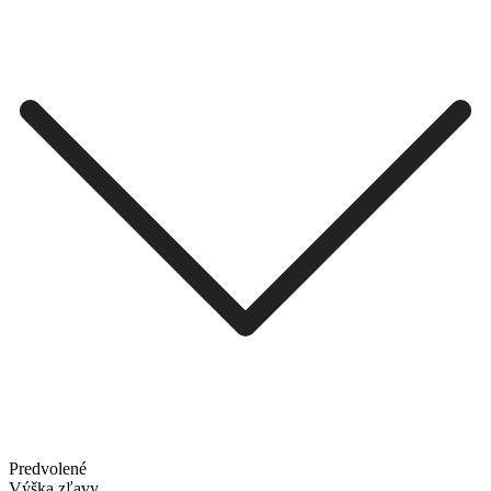
Predvolené
Výška zľavy