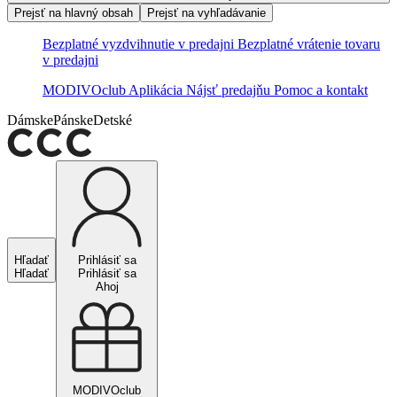
Prejsť na hlavný obsah
Prejsť na vyhľadávanie
Bezplatné vyzdvihnutie v predajni
Bezplatné vrátenie tovaru
v predajni
MODIVOclub
Aplikácia
Nájsť predajňu
Pomoc a kontakt
Dámske
Pánske
Detské
Hľadať
Prihlásiť sa
Hľadať
Prihlásiť sa
Ahoj
MODIVOclub