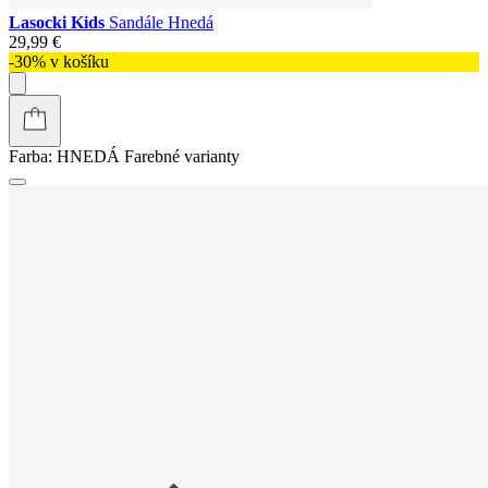
Lasocki Kids
Sandále Hnedá
29,99 €
-30% v košíku
Farba:
HNEDÁ
Farebné varianty