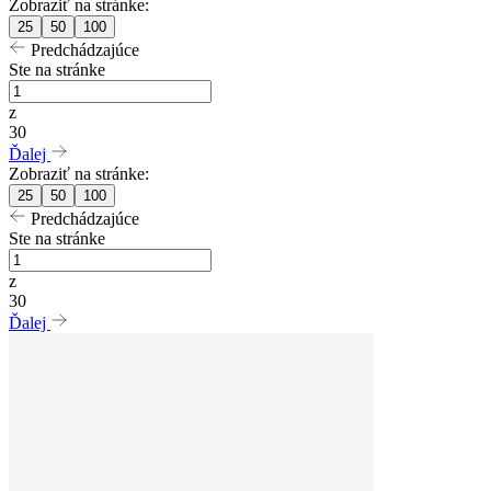
Zobraziť na stránke:
25
50
100
Predchádzajúce
Ste na stránke
z
30
Ďalej
Zobraziť na stránke:
25
50
100
Predchádzajúce
Ste na stránke
z
30
Ďalej