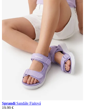
Sprandi
Sandále Fialová
19,99 €