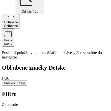
Odhlásiť sa
Obľúbené
Obľúbené
Košík
Košík
Posledná položka v ponuke. Stlačením klávesy Esc sa vrátite do
navigácie.
Obľúbené značky Detské
(726)
Preskočiť filtre
Filtre
Zoradenie