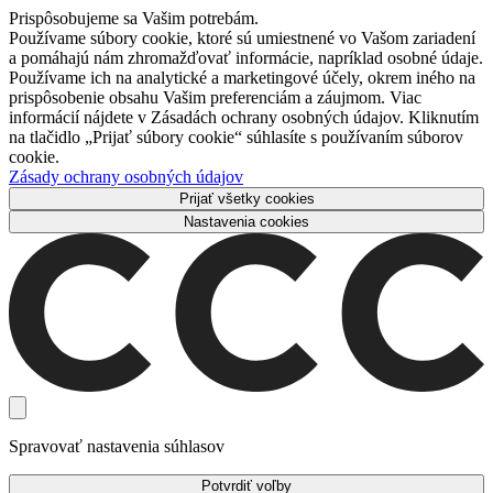
Prispôsobujeme sa Vašim potrebám.
Používame súbory cookie, ktoré sú umiestnené vo Vašom zariadení
a pomáhajú nám zhromažďovať informácie, napríklad osobné údaje.
Používame ich na analytické a marketingové účely, okrem iného na
prispôsobenie obsahu Vašim preferenciám a záujmom. Viac
informácií nájdete v Zásadách ochrany osobných údajov. Kliknutím
na tlačidlo „Prijať súbory cookie“ súhlasíte s používaním súborov
cookie.
Zásady ochrany osobných údajov
Prijať všetky cookies
Nastavenia cookies
Spravovať nastavenia súhlasov
Potvrdiť voľby