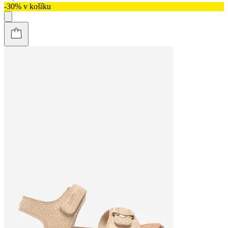
-30% v košíku