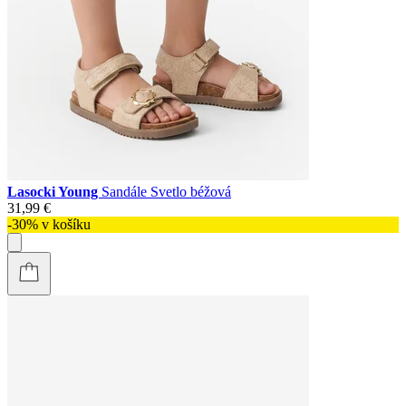
Lasocki Young
Sandále Svetlo béžová
31,99 €
-30% v košíku