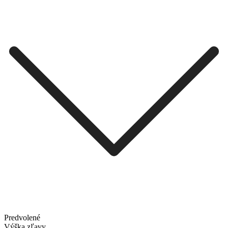
Predvolené
Výška zľavy