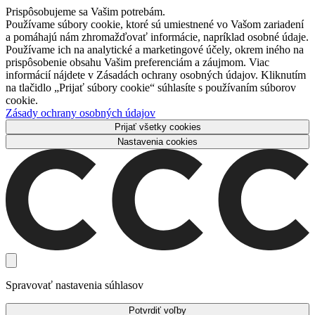
Prispôsobujeme sa Vašim potrebám.
Používame súbory cookie, ktoré sú umiestnené vo Vašom zariadení
a pomáhajú nám zhromažďovať informácie, napríklad osobné údaje.
Používame ich na analytické a marketingové účely, okrem iného na
prispôsobenie obsahu Vašim preferenciám a záujmom. Viac
informácií nájdete v Zásadách ochrany osobných údajov. Kliknutím
na tlačidlo „Prijať súbory cookie“ súhlasíte s používaním súborov
cookie.
Zásady ochrany osobných údajov
Prijať všetky cookies
Nastavenia cookies
Spravovať nastavenia súhlasov
Potvrdiť voľby