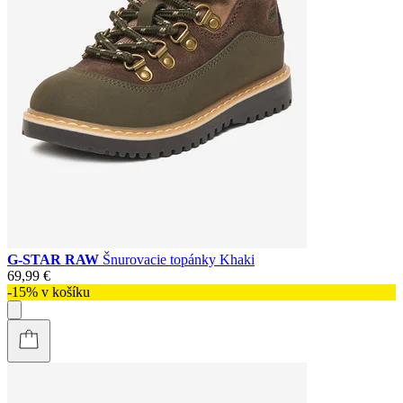
G-STAR RAW
Šnurovacie topánky Khaki
69,99 €
-15% v košíku