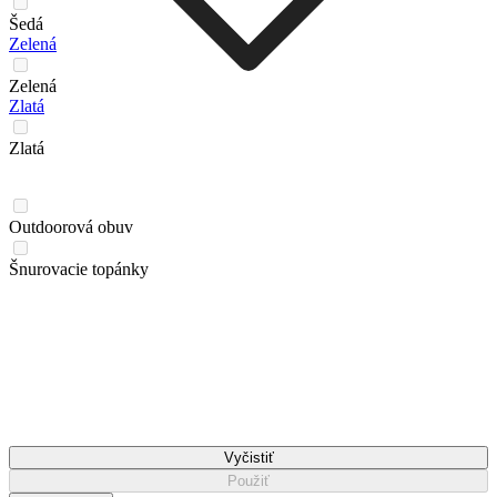
Šedá
Zelená
Zelená
Zlatá
Zlatá
Outdoorová obuv
Šnurovacie topánky
Vyčistiť
Použiť