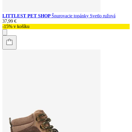
LITTLEST PET SHOP
Šnurovacie topánky Svetlo ružová
37,99 €
-15% v košíku