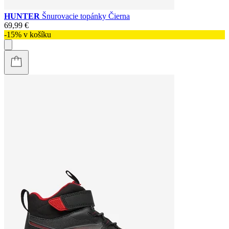
HUNTER
Šnurovacie topánky Čierna
69,99 €
-15% v košíku