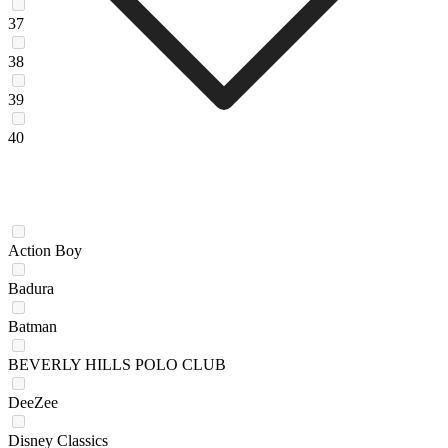
37
38
39
40
Action Boy
Badura
Batman
BEVERLY HILLS POLO CLUB
DeeZee
Disney Classics