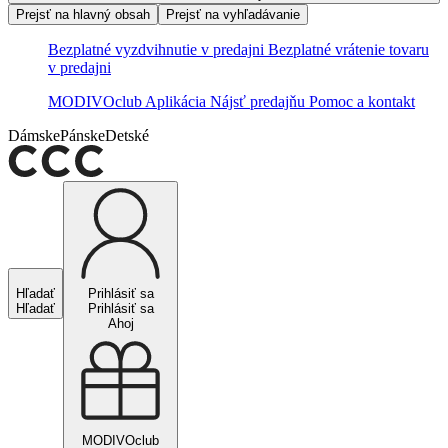
Prejsť na hlavný obsah
Prejsť na vyhľadávanie
Bezplatné vyzdvihnutie v predajni
Bezplatné vrátenie tovaru
v predajni
MODIVOclub
Aplikácia
Nájsť predajňu
Pomoc a kontakt
Dámske
Pánske
Detské
Hľadať
Prihlásiť sa
Hľadať
Prihlásiť sa
Ahoj
MODIVOclub