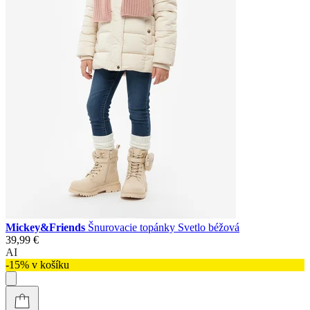
Mickey&Friends
Šnurovacie topánky Svetlo béžová
39,99 €
AI
-15% v košíku