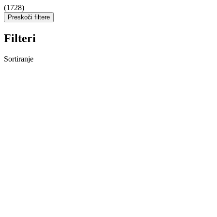
(1728)
Preskoči filtere
Filteri
Sortiranje