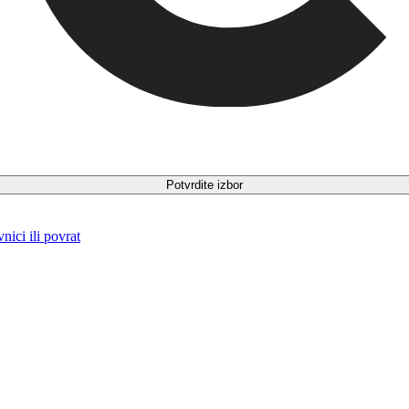
Potvrdite izbor
ici ili povrat