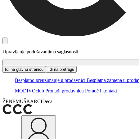
Upravljanje podešavanjima saglasnosti
Idi na glavnu stranicu
Idi na pretragu
Besplatno preuzimanje u prodavnici
Besplatna zamena u prodavn
MODIVOclub
Pronađi prodavnicu
Pomoć i kontakt
ŽENE
MUŠKARCI
Deca