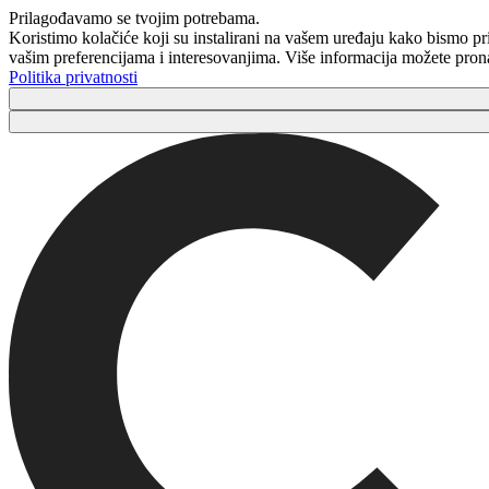
Prilagođavamo se tvojim potrebama.
Koristimo kolačiće koji su instalirani na vašem uređaju kako bismo prik
vašim preferencijama i interesovanjima. Više informacija možete pronaći
Politika privatnosti