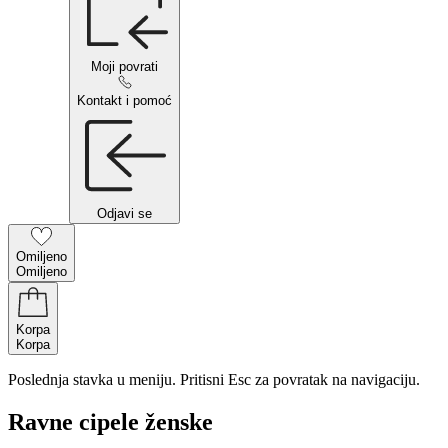
Moji povrati
Kontakt i pomoć
Odjavi se
Omiljeno
Omiljeno
Korpa
Korpa
Poslednja stavka u meniju. Pritisni Esc za povratak na navigaciju.
Ravne cipele ženske