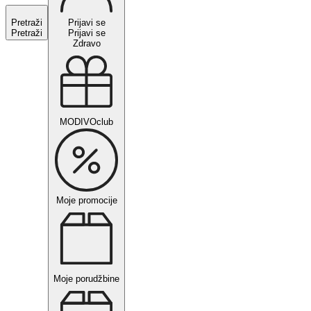
Pretraži
Prijavi se
Pretraži
Prijavi se
Zdravo
MODIVOclub
Moje promocije
Moje porudžbine