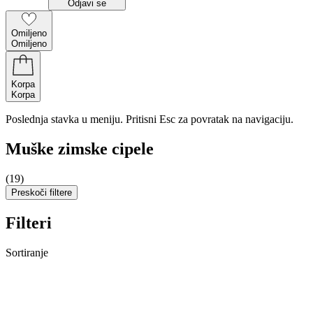
Odjavi se
Omiljeno
Omiljeno
Korpa
Korpa
Poslednja stavka u meniju. Pritisni Esc za povratak na navigaciju.
Muške zimske cipele
(19)
Preskoči filtere
Filteri
Sortiranje