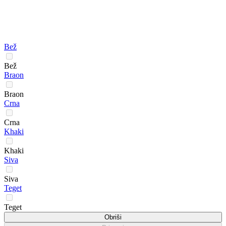
Bež
Bež
Braon
Braon
Crna
Crna
Khaki
Khaki
Siva
Siva
Teget
Teget
Obriši