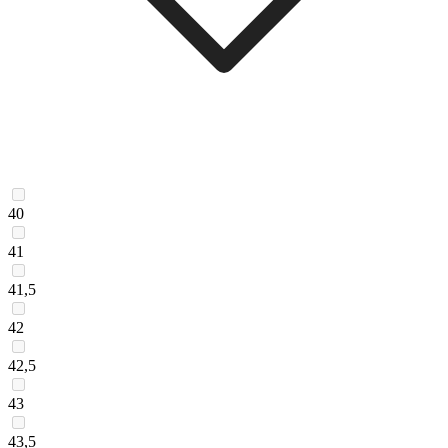
40
41
41,5
42
42,5
43
43,5