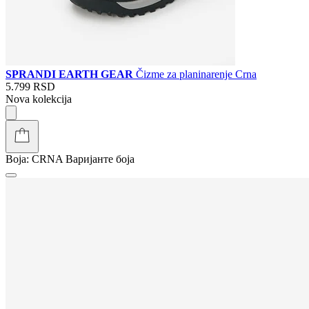
SPRANDI EARTH GEAR
Čizme za planinarenje Crna
5.799 RSD
Nova kolekcija
Boja:
CRNA
Варијанте боја