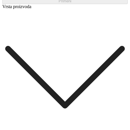
Primeni
Vrsta proizvoda