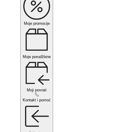
Moje promocije
Moje porudžbine
Moji povrati
Kontakt i pomoć