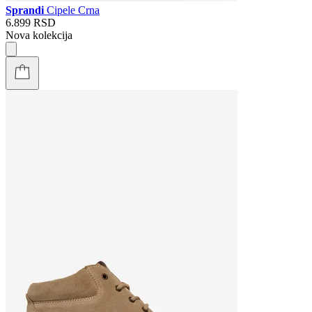
Sprandi
Cipele Crna
6.899 RSD
Nova kolekcija