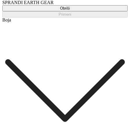
SPRANDI EARTH GEAR
Obriši
Primeni
Boja