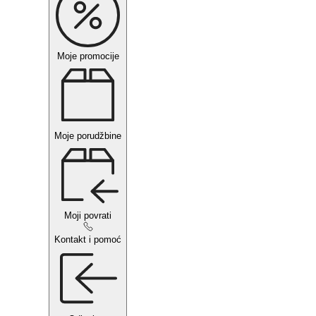
Moje promocije
Moje porudžbine
Moji povrati
Kontakt i pomoć