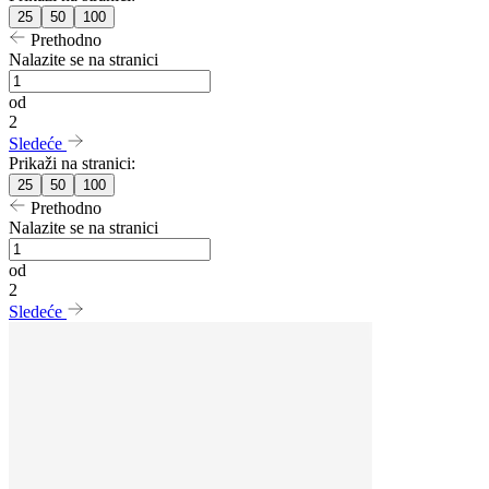
25
50
100
Prethodno
Nalazite se na stranici
od
2
Sledeće
Prikaži na stranici:
25
50
100
Prethodno
Nalazite se na stranici
od
2
Sledeće