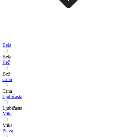
Bela
Bela
Bež
Bež
Crna
Crna
Ljubičasta
Ljubičasta
Miks
Miks
Plava