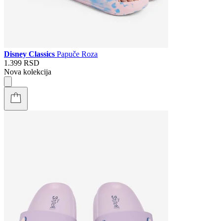
Disney Classics
Papuče Roza
1.399 RSD
Nova kolekcija