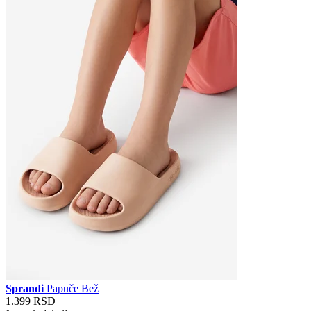
Sprandi
Papuče Bež
1.399 RSD