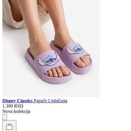
Disney Classics
Papuče Ljubičasta
1.399 RSD
Nova kolekcija