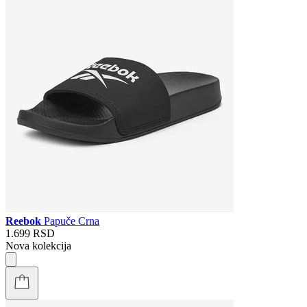
Reebok
Papuče Crna
1.699 RSD
Nova kolekcija