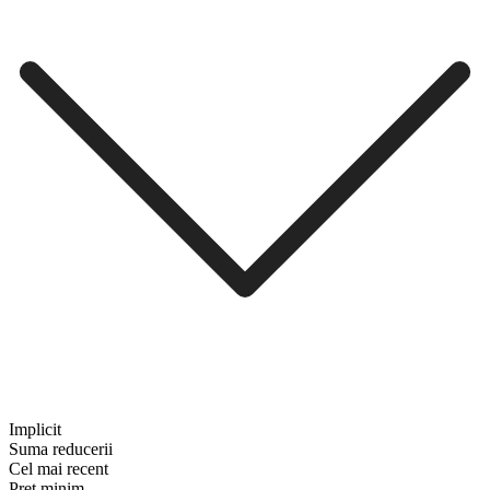
Implicit
Suma reducerii
Cel mai recent
Preț minim