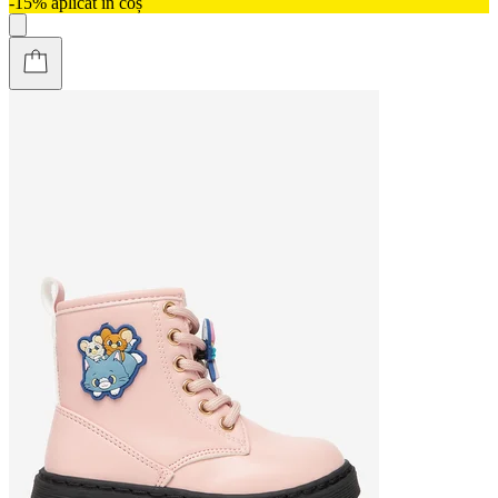
-15% aplicat în coș