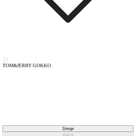
TOM&JERRY GOKKO
Șterge
Aplică