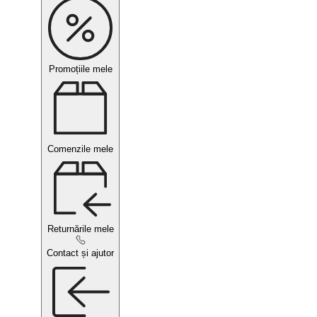
Promoțiile mele
Comenzile mele
Returnările mele
Contact și ajutor