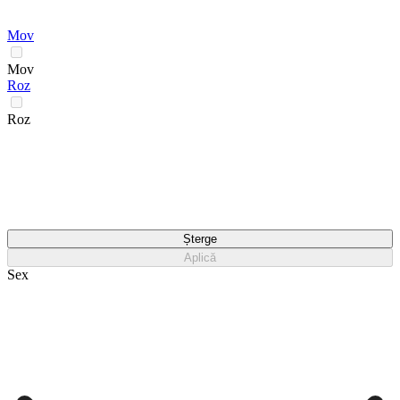
Mov
Mov
Roz
Roz
Șterge
Aplică
Sex