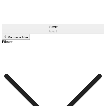
Șterge
Aplică
Mai multe filtre
Filtrare