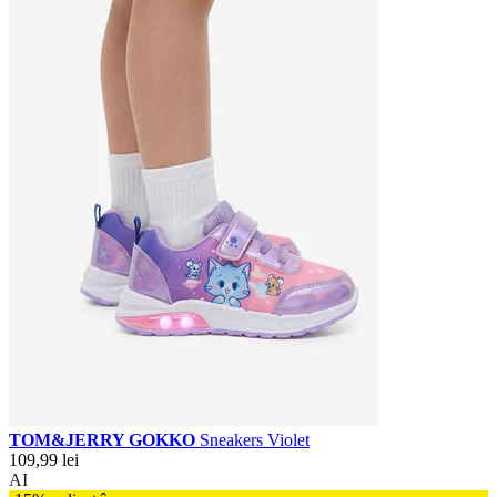
TOM&JERRY GOKKO
Sneakers Violet
109,99 lei
AI