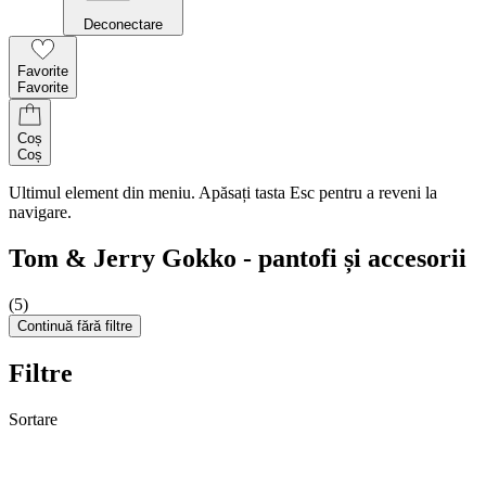
Deconectare
Favorite
Favorite
Coș
Coș
Ultimul element din meniu. Apăsați tasta Esc pentru a reveni la
navigare.
Tom & Jerry Gokko - pantofi și accesorii
(5)
Continuă fără filtre
Filtre
Sortare