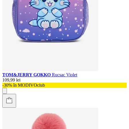
TOM&JERRY GOKKO
Rucsac Violet
109,99 lei
-30% în MODIVOclub