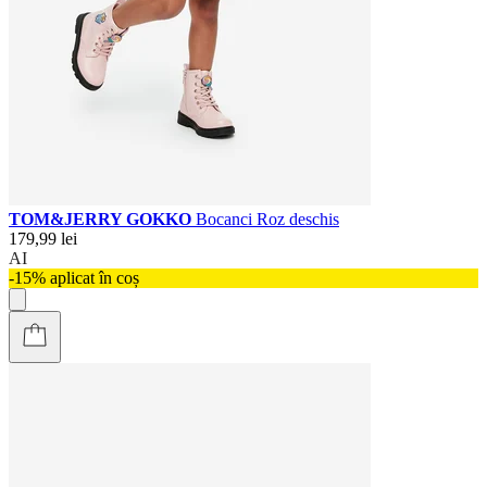
TOM&JERRY GOKKO
Bocanci Roz deschis
179,99 lei
AI
-15% aplicat în coș