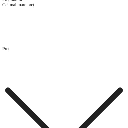
Cel mai mare preț
Preț