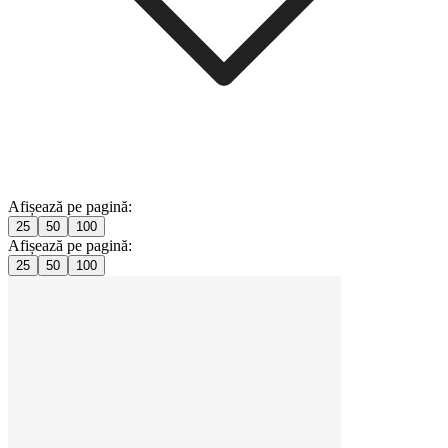
Afișează pe pagină:
25
50
100
Afișează pe pagină:
25
50
100