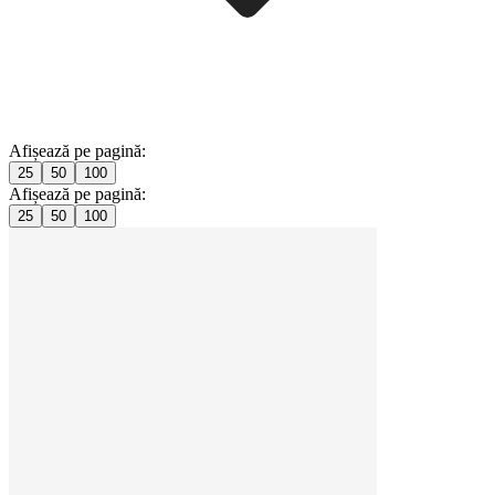
Afișează pe pagină:
25
50
100
Afișează pe pagină:
25
50
100