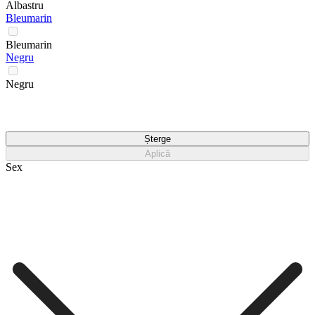
Albastru
Bleumarin
Bleumarin
Negru
Negru
Șterge
Aplică
Sex