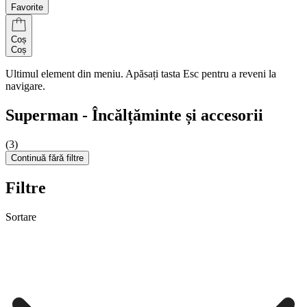
Favorite
Coș
Coș
Ultimul element din meniu. Apăsați tasta Esc pentru a reveni la
navigare.
Superman - Încălțăminte și accesorii
(3)
Continuă fără filtre
Filtre
Sortare