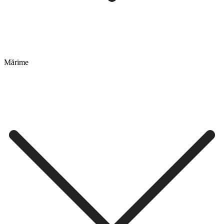
Mărime