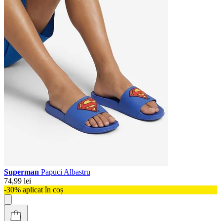
Superman
Papuci Albastru
74,99 lei
-30% aplicat în coș