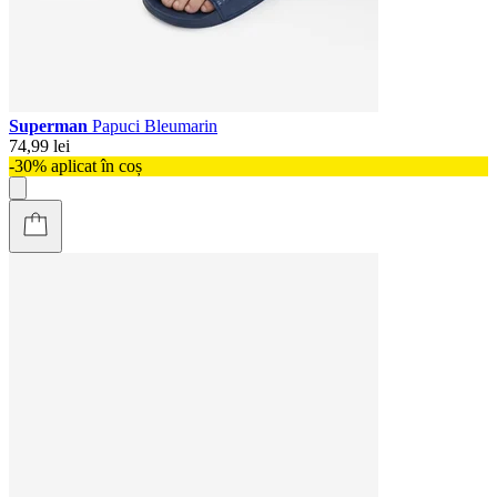
Superman
Papuci Bleumarin
74,99 lei
-30% aplicat în coș