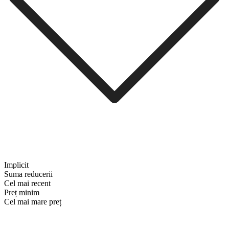
Implicit
Suma reducerii
Cel mai recent
Preț minim
Cel mai mare preț