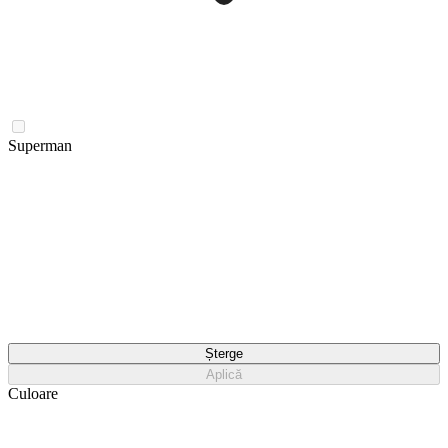
Superman
Șterge
Aplică
Culoare