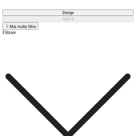
Șterge
Aplică
Mai multe filtre
Filtrare