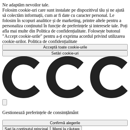
Ne adaptăm nevoilor tale.
Folosim cookie-uri care sunt instalate pe dispozitivul tău și ne ajută
să colectăm informații, cum ar fi date cu caracter personal. Le
folosim în scopuri analitice și de marketing, printre altele pentru a
personaliza conținutul în funcție de preferințele și interesele tale. Poți
afla mai multe din Politica de confidențialitate. Folosește butonul
"Accept cookie-urile" pentru a-ți exprima acordul privind utilizarea
cookie-urilor. Politica de confidențialitate
Acceptă toate cookie-urile
Setări cookie-uri
Gestionează preferințele de consimțământ
Confirmă alegerile
Sari la conținutul principal
Mergi la căutare