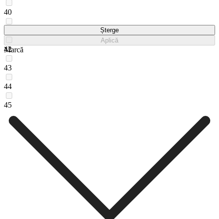
40
41
Șterge
Aplică
42
Marcă
43
44
45