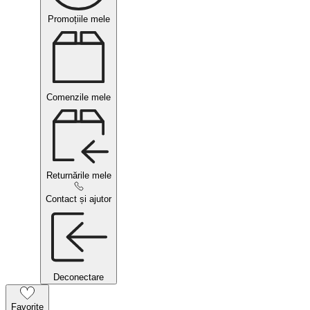
Promoțiile mele
Comenzile mele
Returnările mele
Contact și ajutor
Deconectare
Favorite