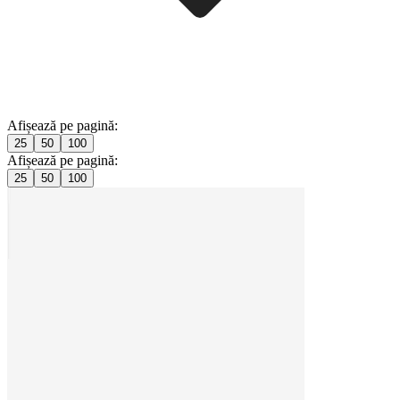
Afișează pe pagină:
25
50
100
Afișează pe pagină:
25
50
100