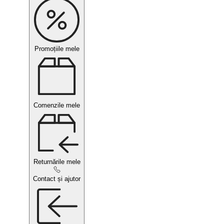
Promoțiile mele
Comenzile mele
Returnările mele
Contact și ajutor