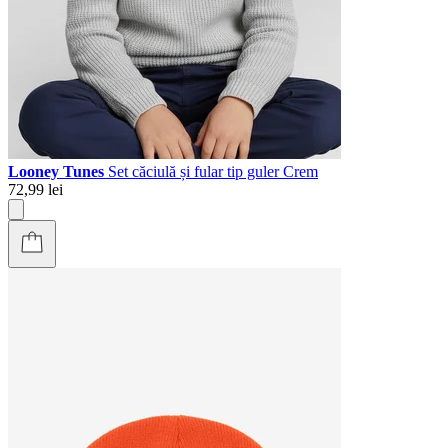
Looney Tunes
Set căciulă și fular tip guler Crem
72,99 lei