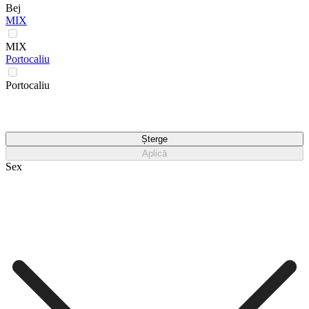
Bej
MIX
MIX
Portocaliu
Portocaliu
Șterge
Aplică
Sex