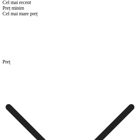
Cel mai recent
Preț minim
Cel mai mare preț
Preț