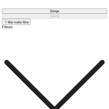
Șterge
Aplică
Mai multe filtre
Filtrare