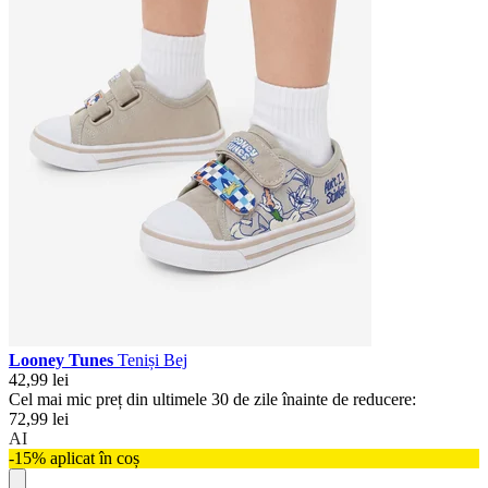
Looney Tunes
Teniși Bej
42,99 lei
Cel mai mic preț din ultimele 30 de zile înainte de reducere:
72,99 lei
AI
-15% aplicat în coș