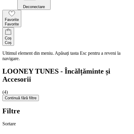
Deconectare
Favorite
Favorite
Coș
Coș
Ultimul element din meniu. Apăsați tasta Esc pentru a reveni la
navigare.
LOONEY TUNES - Încălțăminte și
Accesorii
(4)
Continuă fără filtre
Filtre
Sortare