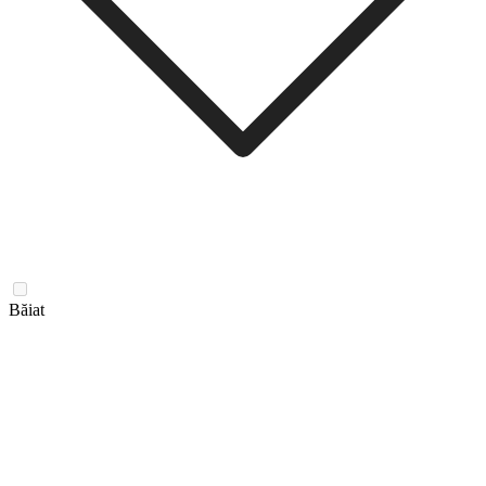
Băiat