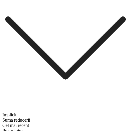
Implicit
Suma reducerii
Cel mai recent
Preț minim