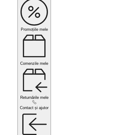
Promoțiile mele
Comenzile mele
Returnările mele
Contact și ajutor