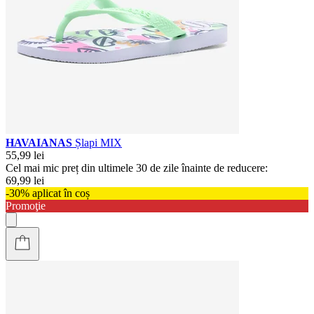
HAVAIANAS
Șlapi MIX
55,99 lei
Cel mai mic preț din ultimele 30 de zile înainte de reducere:
69,99 lei
-30% aplicat în coș
Promoţie