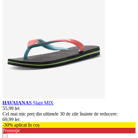
HAVAIANAS
Șlapi MIX
55,99 lei
Cel mai mic preț din ultimele 30 de zile înainte de reducere:
69,99 lei
-30% aplicat în coș
Promoţie