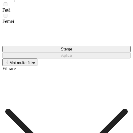
Fată
Femei
Șterge
Aplică
Mai multe filtre
Filtrare