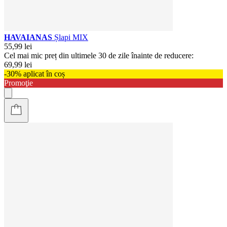
HAVAIANAS
Șlapi MIX
55,99 lei
Cel mai mic preț din ultimele 30 de zile înainte de reducere:
69,99 lei
-30% aplicat în coș
Promoţie