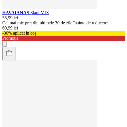
HAVAIANAS
Șlapi MIX
55,99 lei
Cel mai mic preț din ultimele 30 de zile înainte de reducere:
69,99 lei
-30% aplicat în coș
Promoţie