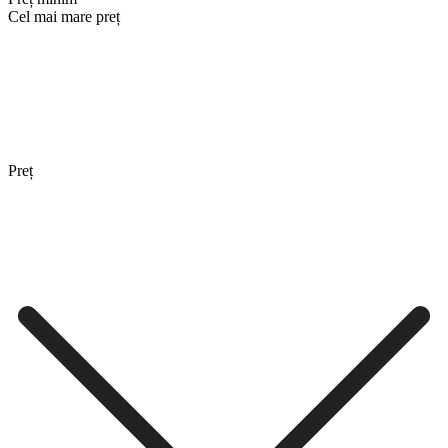
Cel mai mare preț
Preț