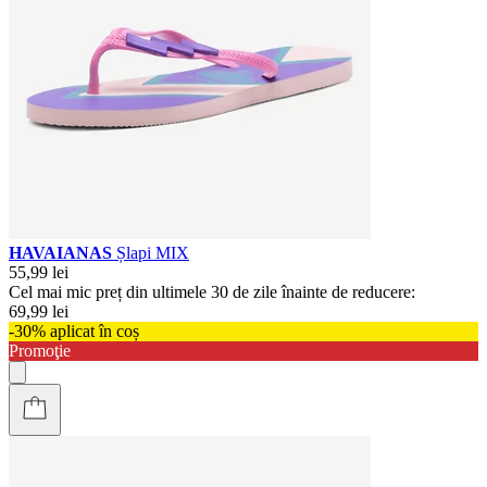
HAVAIANAS
Șlapi MIX
55,99 lei
Cel mai mic preț din ultimele 30 de zile înainte de reducere:
69,99 lei
-30% aplicat în coș
Promoţie