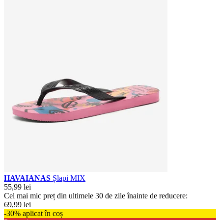
HAVAIANAS
Șlapi MIX
55,99 lei
Cel mai mic preț din ultimele 30 de zile înainte de reducere:
69,99 lei
-30% aplicat în coș