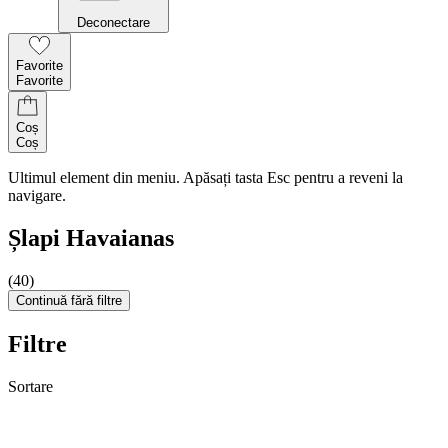
Deconectare
Favorite
Favorite
Coș
Coș
Ultimul element din meniu. Apăsați tasta Esc pentru a reveni la
navigare.
Șlapi Havaianas
(40)
Continuă fără filtre
Filtre
Sortare