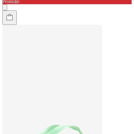
Promoţie