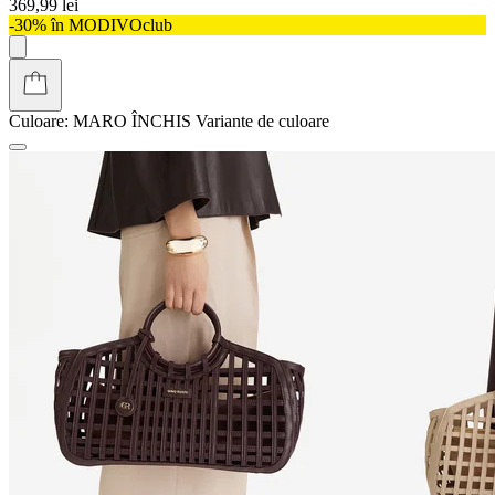
369,99 lei
-30% în MODIVOclub
Culoare:
MARO ÎNCHIS
Variante de culoare