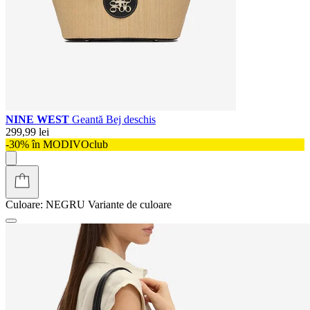
NINE WEST
Geantă Bej deschis
299,99 lei
-30% în MODIVOclub
Culoare:
NEGRU
Variante de culoare