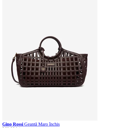
Gino Rossi
Geantă Maro închis