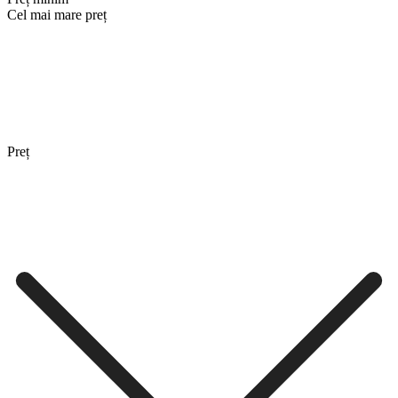
Cel mai mare preț
Preț