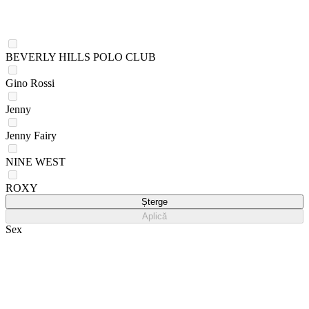
BEVERLY HILLS POLO CLUB
Gino Rossi
Jenny
Jenny Fairy
NINE WEST
ROXY
Șterge
Aplică
Sex