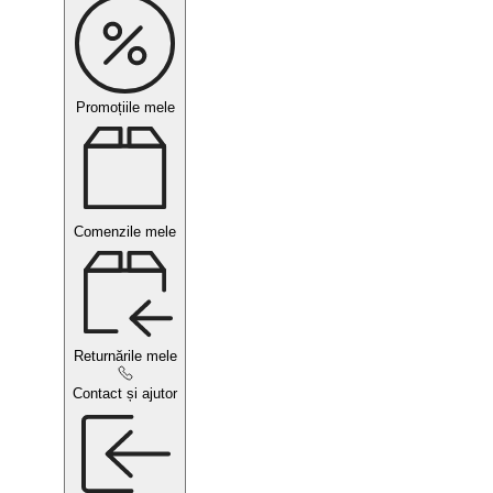
Promoțiile mele
Comenzile mele
Returnările mele
Contact și ajutor