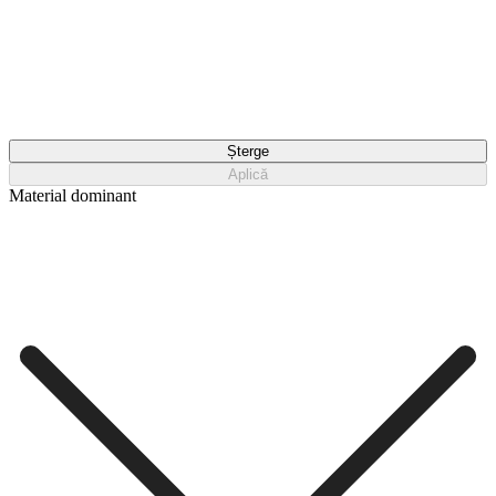
Șterge
Aplică
Material dominant