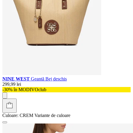
NINE WEST
Geantă Bej deschis
299,99 lei
-30% în MODIVOclub
Culoare:
CREM
Variante de culoare