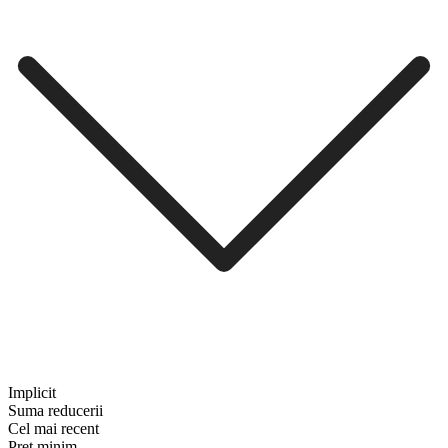
Implicit
Suma reducerii
Cel mai recent
Preț minim