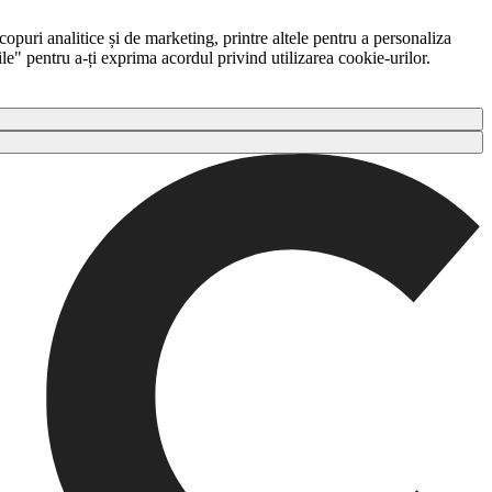
copuri analitice și de marketing, printre altele pentru a personaliza
ile" pentru a-ți exprima acordul privind utilizarea cookie-urilor.