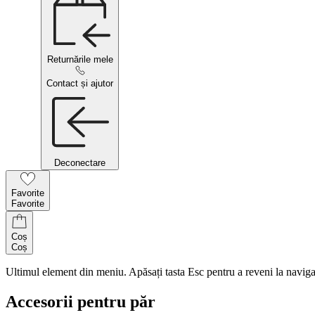
Returnările mele
Contact și ajutor
Deconectare
Favorite
Favorite
Coș
Coș
Ultimul element din meniu. Apăsați tasta Esc pentru a reveni la naviga
Accesorii pentru păr