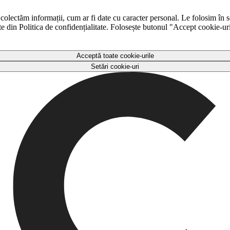
 colectăm informații, cum ar fi date cu caracter personal. Le folosim în s
ulte din Politica de confidențialitate. Folosește butonul "Accept cookie-ur
Acceptă toate cookie-urile
Setări cookie-uri