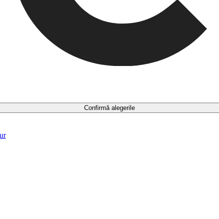
Confirmă alegerile
ur