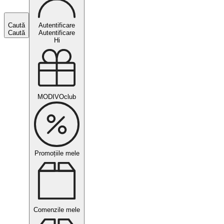
Caută
Autentificare
Caută
Autentificare
Hi
MODIVOclub
Promoțiile mele
Comenzile mele