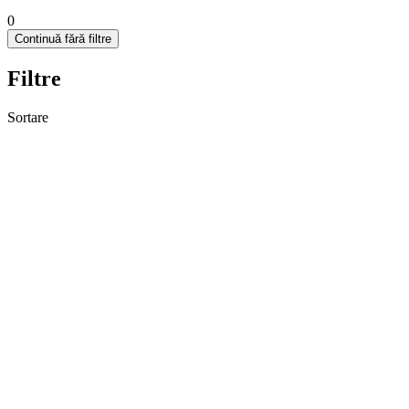
0
Continuă fără filtre
Filtre
Sortare