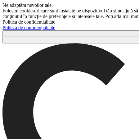
Ne adaptăm nevoilor tale.
Folosim cookie-uri care sunt instalate pe dispozitivul tău și ne ajută să
conținutul în funcție de preferințele și interesele tale. Poți afla mai m
Politica de confidențialitate
Politica de confidențialitate