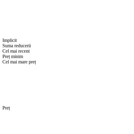
Implicit
Suma reducerii
Cel mai recent
Preț minim
Cel mai mare preț
Preț