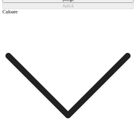
Aplică
Culoare