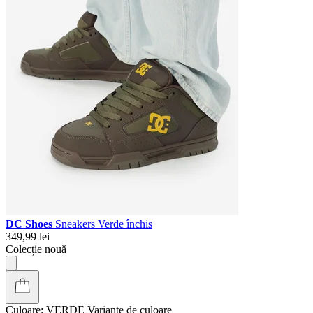
DC Shoes
Sneakers Verde închis
349,99 lei
Colecție nouă
Culoare:
VERDE
Variante de culoare