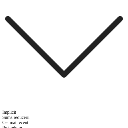
Implicit
Suma reducerii
Cel mai recent
Preț minim