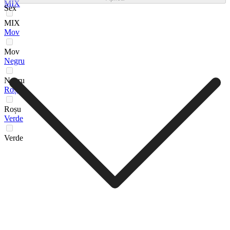
MIX
Sex
MIX
Mov
Mov
Negru
Negru
Roșu
Roșu
Verde
Verde