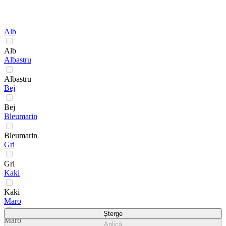
Alb
Alb
Albastru
Albastru
Bej
Bej
Bleumarin
Bleumarin
Gri
Gri
Kaki
Kaki
Maro
Șterge
Maro
Aplică