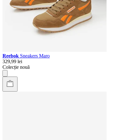
Reebok
Sneakers Maro
329,99 lei
Colecție nouă