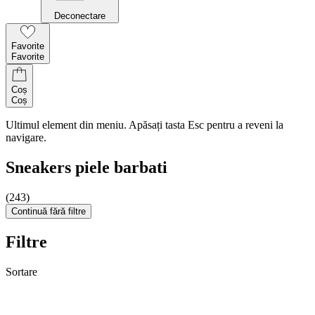
Deconectare
Favorite
Favorite
Coș
Coș
Ultimul element din meniu. Apăsați tasta Esc pentru a reveni la
navigare.
Sneakers piele barbati
(243)
Continuă fără filtre
Filtre
Sortare