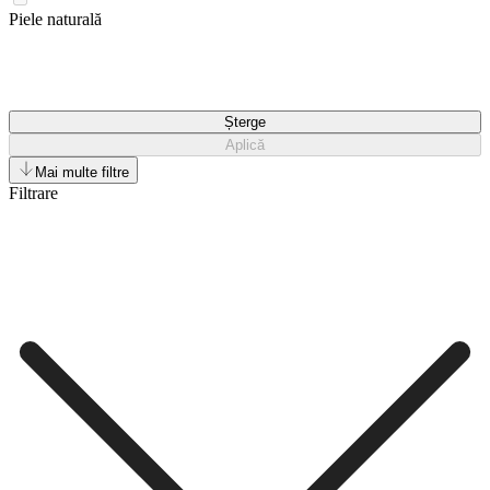
Piele naturală
Șterge
Aplică
Mai multe filtre
Filtrare