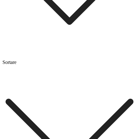
Sortare