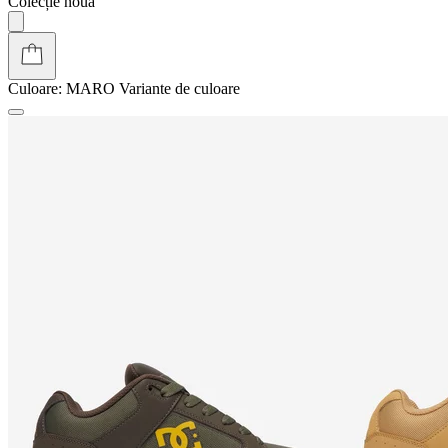
Colecție nouă
Culoare:
MARO
Variante de culoare