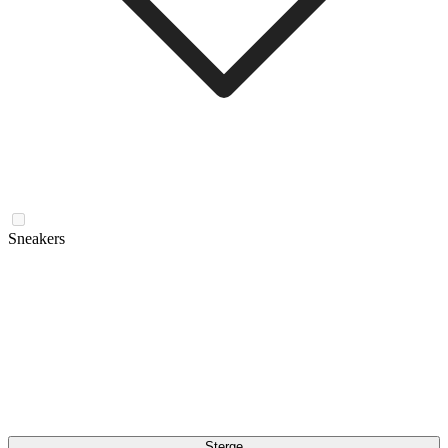
Sneakers
Șterge