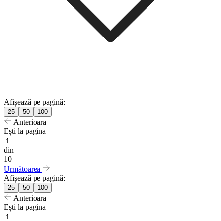
Afișează pe pagină:
25
50
100
Anterioara
Ești la pagina
din
10
Următoarea
Afișează pe pagină:
25
50
100
Anterioara
Ești la pagina