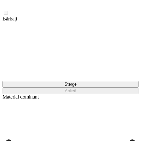
Bărbați
Șterge
Aplică
Material dominant