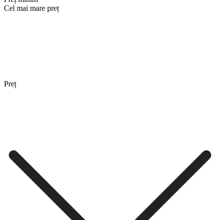
Cel mai mare preț
Preț