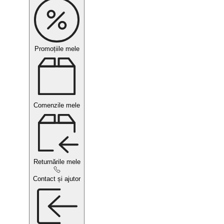
Promoțiile mele
Comenzile mele
Returnările mele
Contact și ajutor