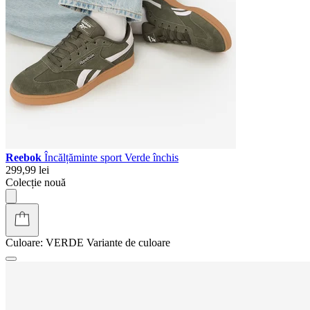
Reebok
Încălțăminte sport Verde închis
299,99 lei
Colecție nouă
Culoare:
VERDE
Variante de culoare