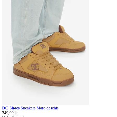
DC Shoes
Sneakers Maro deschis
349,99 lei